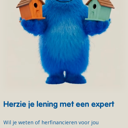
In totaal loopt dit vaak op tot
2 à 4% van het
herfinancierde bedrag
.
Herzie je lening met een expert
Wil je weten of herfinancieren voor jou