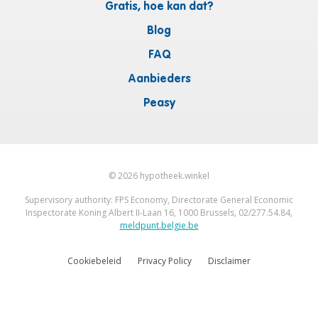
Gratis, hoe kan dat?
Blog
FAQ
Aanbieders
Peasy
©
2026
hypotheek.winkel
Supervisory authority: FPS Economy, Directorate General Economic
Inspectorate Koning Albert II-Laan 16, 1000 Brussels, 02/277.54.84,
meldpunt.belgie.be
Cookiebeleid
Privacy Policy
Disclaimer