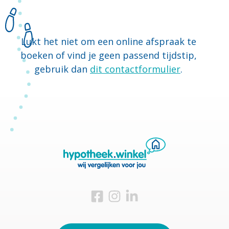
Lukt het niet om een online afspraak te
boeken of vind je geen passend tijdstip,
gebruik dan
dit contactformulier
.
Bezoek ons op Facebook
Bezoek ons op Instagram
Bezoek ons op Linkedin