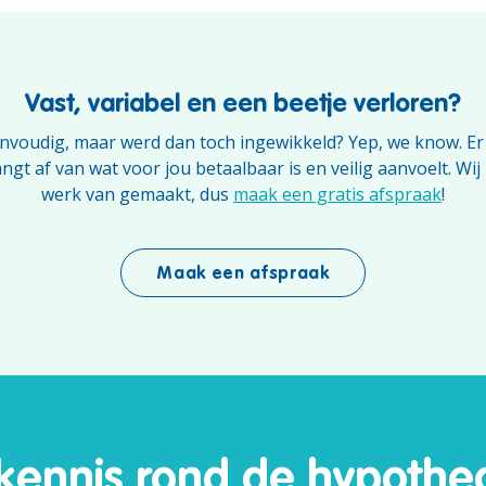
Vast, variabel en een beetje verloren?
nvoudig, maar werd dan toch ingewikkeld? Yep, we know. Er
angt af van wat voor jou betaalbaar is en veilig aanvoelt. W
werk van gemaakt, dus
maak een gratis afspraak
!
Maak een afspraak
 kennis rond de hypothec