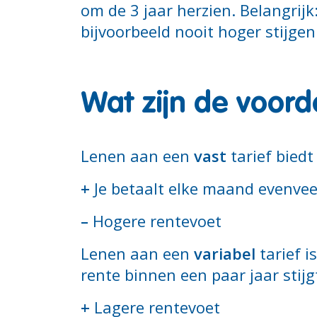
om de 3 jaar herzien. Belangrij
bijvoorbeeld nooit hoger stijge
Wat zijn de voor
Lenen aan een
vast
tarief biedt
+
Je betaalt elke maand evenvee
–
Hogere rentevoet
Lenen aan een
variabel
tarief i
rente binnen een paar jaar stijgt
+
Lagere rentevoet