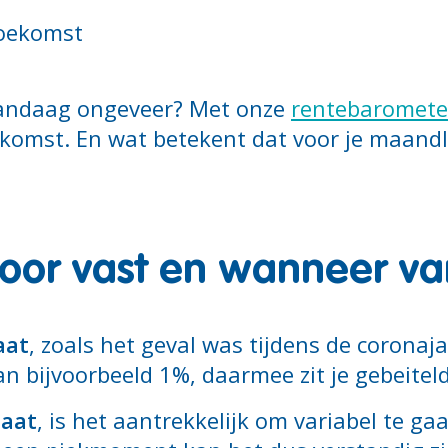
toekomst
 vandaag ongeveer? Met onze
rentebaromete
komst. En wat betekent dat voor je maandla
voor vast en wanneer va
aat
, zoals het geval was tijdens de coronaja
an bijvoorbeeld 1%, daarmee zit je gebeitel
taat
, is het aantrekkelijk om variabel te ga