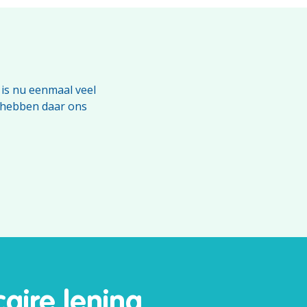
 is nu eenmaal veel
ij hebben daar ons
aire lening