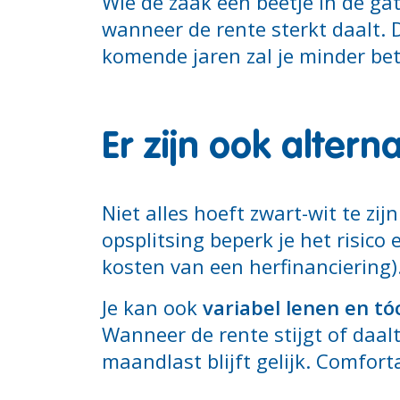
Wie de zaak een beetje in de ga
wanneer de rente sterkt daalt. 
komende jaren zal je minder be
Er zijn ook altern
Niet alles hoeft zwart-wit te zij
opsplitsing beperk je het risico
kosten van een herfinanciering)
Je kan ook
variabel lenen en t
Wanneer de rente stijgt of daalt
maandlast blijft gelijk. Comfort