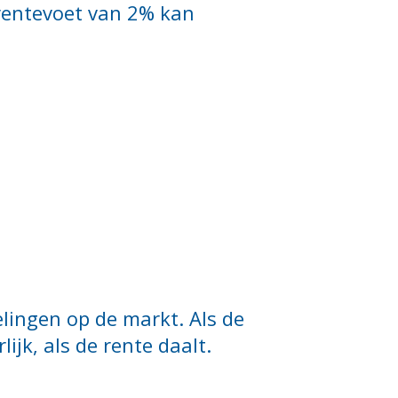
 rentevoet van 2% kan
lingen op de markt. Als de
ijk, als de rente daalt.