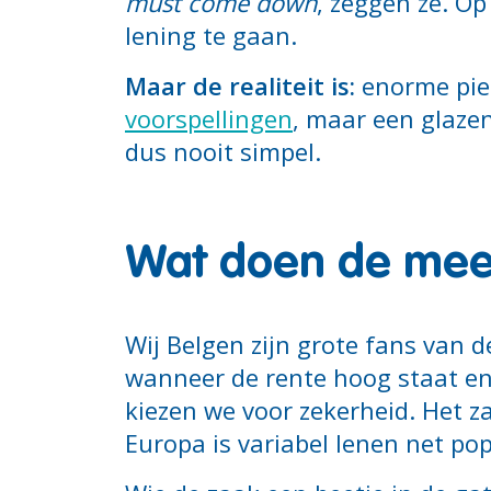
must come down
, zeggen ze. O
lening te gaan.
Maar de realiteit is:
enorme pie
voorspellingen
, maar een glazen
dus nooit simpel.
Wat doen de mee
Wij Belgen zijn grote fans van 
wanneer de rente hoog staat en
kiezen we voor zekerheid. Het z
Europa is variabel lenen net pop