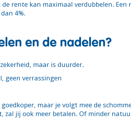
k: de rente kan maximaal verdubbelen. Een
n dan 4%.
delen en de nadelen?
 zekerheid, maar is duurder.
l, geen verrassingen
s goedkoper, maar je volgt mee de schomme
, zal jij ook meer betalen. Of minder natuurl