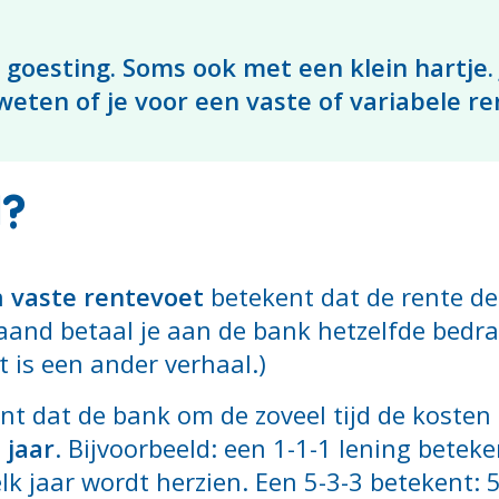
 goesting. Soms ook met een klein hartje.
weten of je voor een vaste of variabele 
l?
n
vaste rentevoet
betekent dat de rente dez
and betaal je aan de bank hetzelfde bedrag
t is een ander verhaal.)
t dat de bank om de zoveel tijd de kosten 
 jaar
. Bijvoorbeeld: een 1-1-1 lening betek
lk jaar wordt herzien. Een 5-3-3 betekent: 5