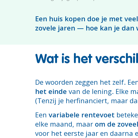
Een huis kopen doe je met veel
zovele jaren — hoe kan je dan 
Wat is het verschi
De woorden zeggen het zelf. Ee
het einde
van de lening. Elke ma
(Tenzij je herfinanciert, maar da
Een
variabele rentevoet
beteken
elke maand, maar
om de zoveel
voor het eerste jaar en daarna e