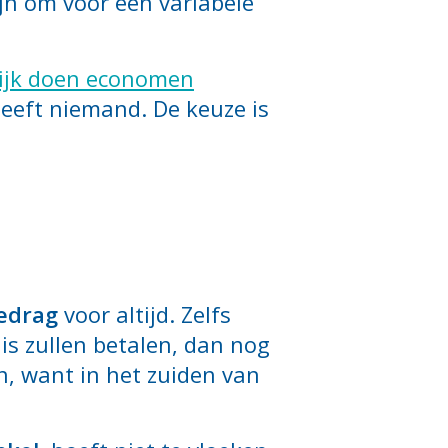
jn om voor een variabele
ijk doen economen
heeft niemand. De keuze is
edrag
voor altijd. Zelfs
s zullen betalen, dan nog
n, want in het zuiden van