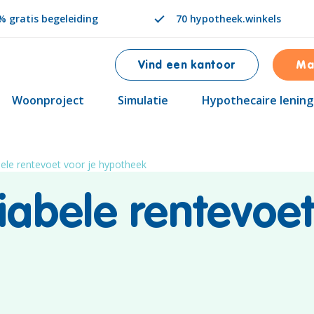
 gratis begeleiding
70 hypotheek.winkels
Vind een kantoor
Ma
Woonproject
Simulatie
Hypothecaire lening
bele rentevoet voor je hypotheek
iabele rentevoet