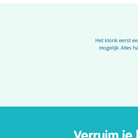
Het klonk eerst ee
mogelijk. Alles h
Verruim je