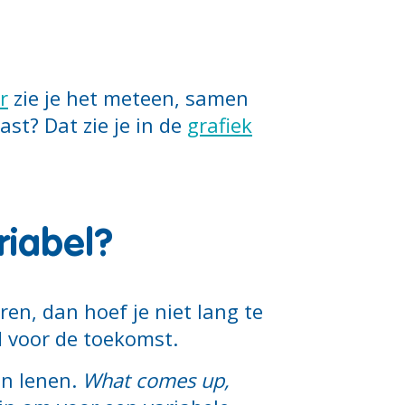
r
zie je het meteen, samen
st? Dat zie je in de
grafiek
riabel?
ren, dan hoef je niet lang te
d voor de toekomst.
an lenen.
What comes up,