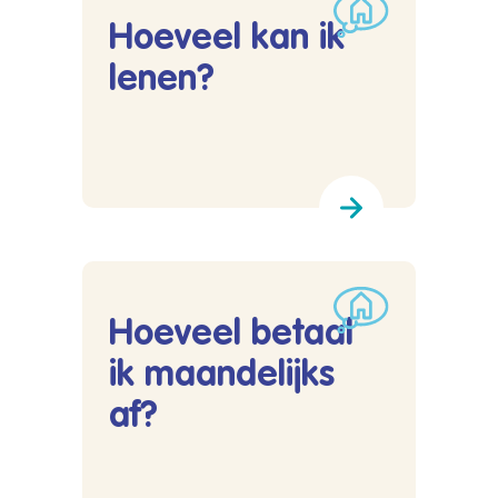
Hoeveel kan ik
lenen?
Lees meer over Hoeveel kan ik lenen?
Hoeveel betaal
ik maandelijks
af?
Lees meer over Hoeveel betaal ik maandelijks 