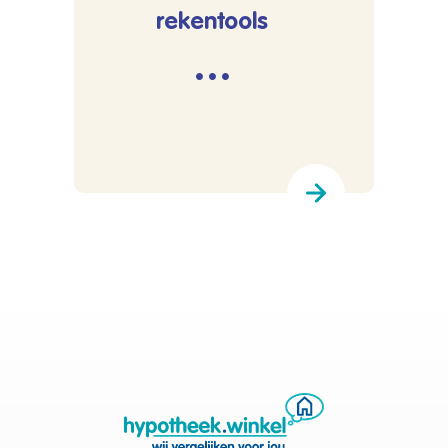
rekentools
···