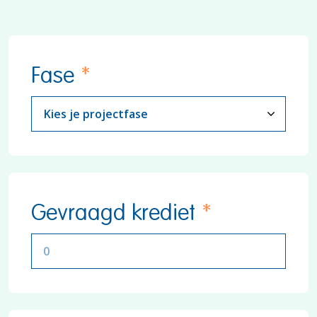
Fase
*
Gevraagd krediet
*