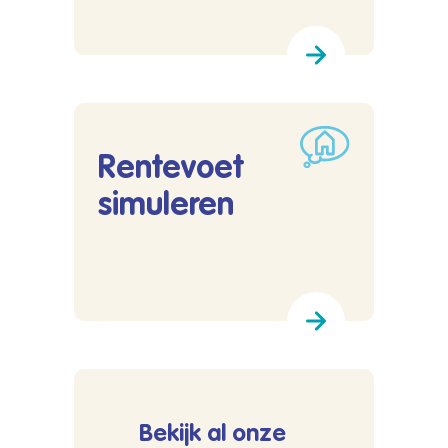
Rentevoet
simuleren
Lees meer over Rentevoet simuleren
Bekijk al onze