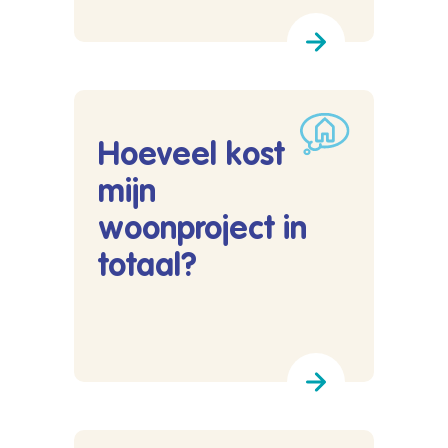
Hoeveel kost
mijn
woonproject in
totaal?
Lees meer over Hoeveel kost mijn woonproject 