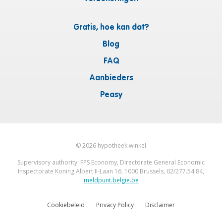
Gratis, hoe kan dat?
Blog
FAQ
Aanbieders
Peasy
©
2026
hypotheek.winkel
Supervisory authority: FPS Economy, Directorate General Economic
Inspectorate Koning Albert II-Laan 16, 1000 Brussels, 02/277.54.84,
meldpunt.belgie.be
Cookiebeleid
Privacy Policy
Disclaimer