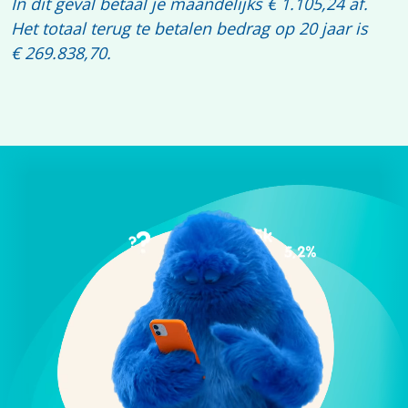
In dit geval betaal je maandelijks € 1.105,24 af.
Het totaal terug te betalen bedrag op 20 jaar is
€ 269.838,70.