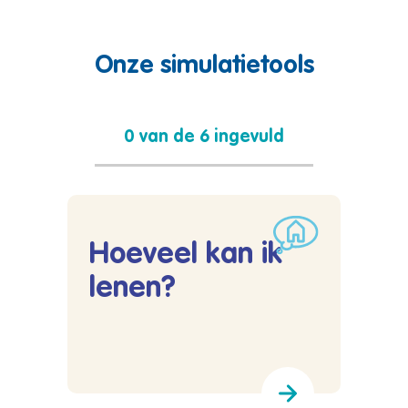
Onze simulatietools
0 van de 6 ingevuld
Hoeveel kan ik
lenen?
Lees meer over Hoeveel kan ik lenen?