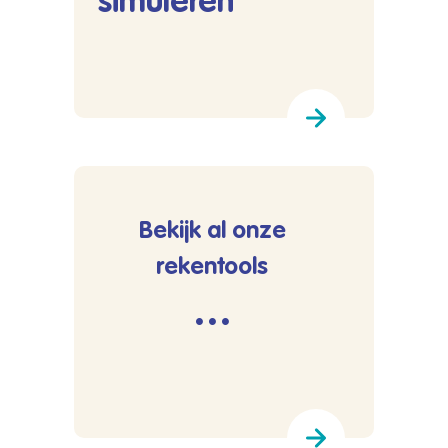
simuleren
Lees meer over Rentevoet simuleren
Bekijk al onze
rekentools
···