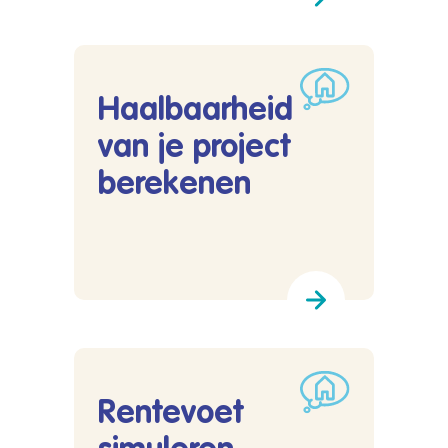
Haalbaarheid
van je project
berekenen
Lees meer over Haalbaarheid van je project b
Rentevoet