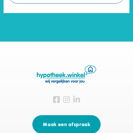
Bezoek ons op Facebook
Bezoek ons op Instagram
Bezoek ons op Linkedin
Maak een afspraak