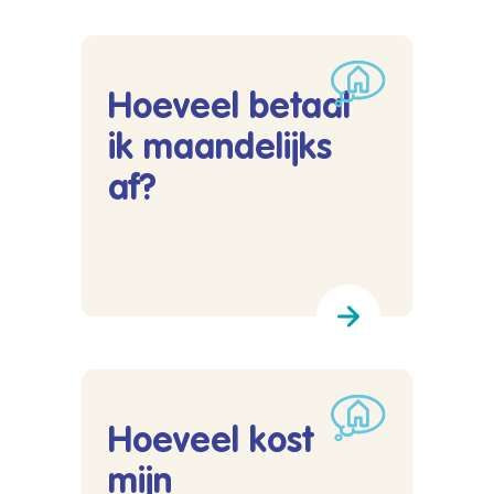
Hoeveel betaal
ik maandelijks
af?
Lees meer over Hoeveel betaal ik maandelijks 
Hoeveel kost
mijn