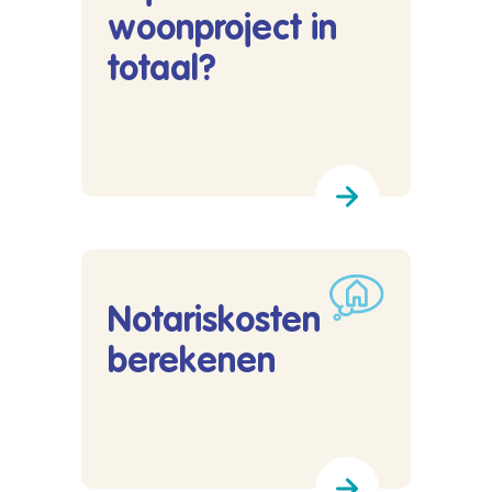
woonproject in
totaal?
Lees meer over Hoeveel kost mijn woonproject 
Notariskosten
berekenen
Lees meer over Notariskosten berekenen