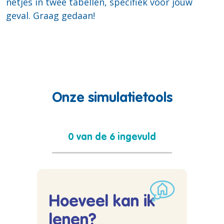
netjes in twee tabellen, specifiek voor jouw
geval. Graag gedaan!
Onze simulatietools
0 van de 6 ingevuld
Hoeveel kan ik
lenen?