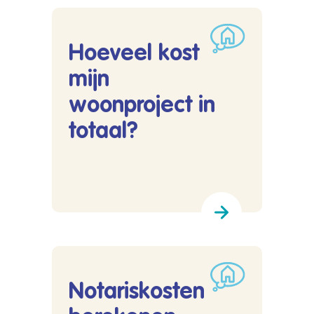
Hoeveel kost
mijn
woonproject in
totaal?
Lees meer over Hoeveel kost mijn woonproject 
Notariskosten