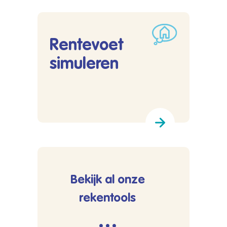
Rentevoet
simuleren
Lees meer over Rentevoet simuleren
Bekijk al onze
rekentools
···