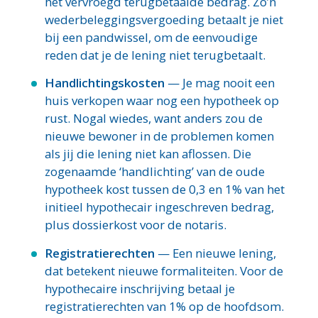
het vervroegd terugbetaalde bedrag. Zo’n
wederbeleggingsvergoeding betaalt je niet
bij een pandwissel, om de eenvoudige
reden dat je de lening niet terugbetaalt.
Handlichtingskosten
— Je mag nooit een
huis verkopen waar nog een hypotheek op
rust. Nogal wiedes, want anders zou de
nieuwe bewoner in de problemen komen
als jij die lening niet kan aflossen. Die
zogenaamde ‘handlichting’ van de oude
hypotheek kost tussen de 0,3 en 1% van het
initieel hypothecair ingeschreven bedrag,
plus dossierkost voor de notaris.
Registratierechten
— Een nieuwe lening,
dat betekent nieuwe formaliteiten. Voor de
hypothecaire inschrijving betaal je
registratierechten van 1% op de hoofdsom.