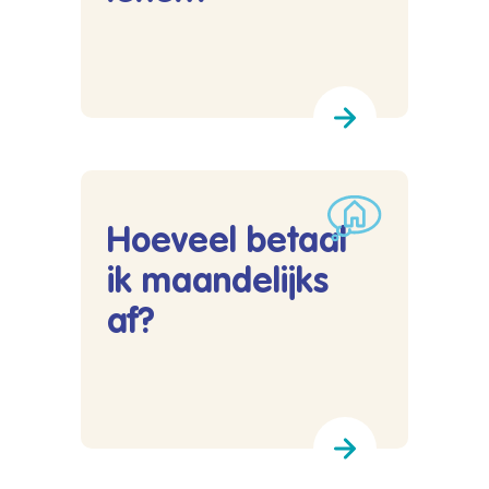
Lees meer over Hoeveel kan ik lenen?
Hoeveel betaal
ik maandelijks
af?
Lees meer over Hoeveel betaal ik maandelijks 