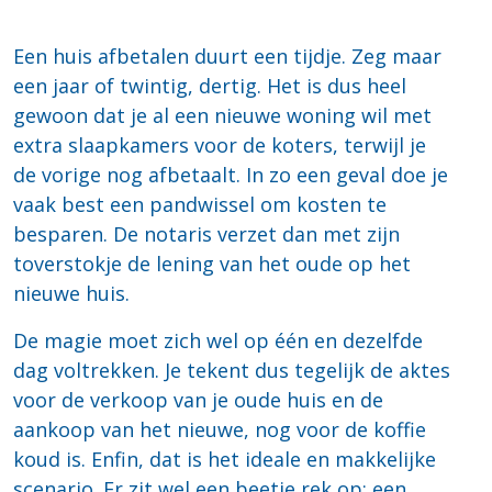
Een huis afbetalen duurt een tijdje. Zeg maar
een jaar of twintig, dertig. Het is dus heel
gewoon dat je al een nieuwe woning wil met
extra slaapkamers voor de koters, terwijl je
de vorige nog afbetaalt. In zo een geval doe je
vaak best een pandwissel om kosten te
besparen. De notaris verzet dan met zijn
toverstokje de lening van het oude op het
nieuwe huis.
De magie moet zich wel op één en dezelfde
dag voltrekken. Je tekent dus tegelijk de aktes
voor de verkoop van je oude huis en de
aankoop van het nieuwe, nog voor de koffie
koud is. Enfin, dat is het ideale en makkelijke
scenario. Er zit wel een beetje rek op: een