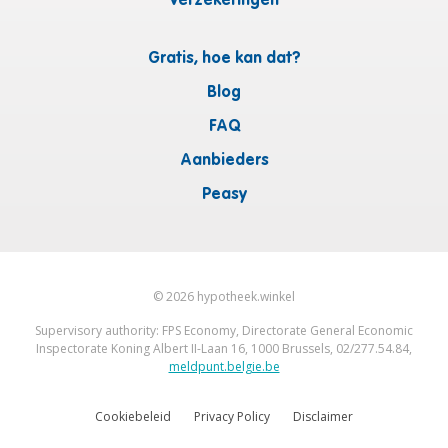
Verzekeringen
Gratis, hoe kan dat?
Blog
FAQ
Aanbieders
Peasy
©
2026
hypotheek.winkel
Supervisory authority: FPS Economy, Directorate General Economic
Inspectorate Koning Albert II-Laan 16, 1000 Brussels, 02/277.54.84,
meldpunt.belgie.be
Cookiebeleid
Privacy Policy
Disclaimer