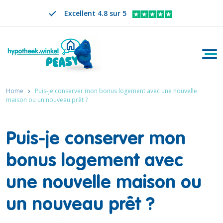
Excellent 4.8 sur 5
Bascu
Rechercher
FR
CHANGER DE LANGUE. LA LANGUE SÉLECTION
Home
Puis-je conserver mon bonus logement avec une nouvelle
maison ou un nouveau prêt ?
Puis-je conserver mon
bonus logement avec
une nouvelle maison ou
un nouveau prêt ?