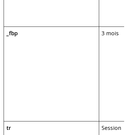
_fbp
3 mois
tr
Session