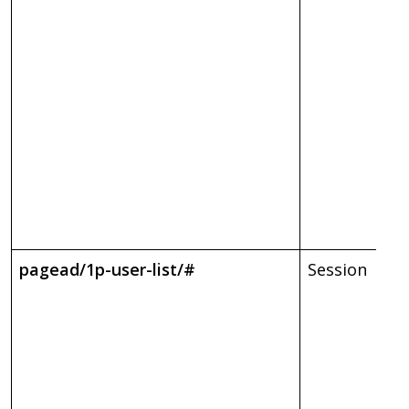
pagead/1p-user-list/#
Session