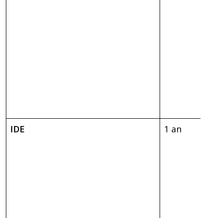
IDE
1 an