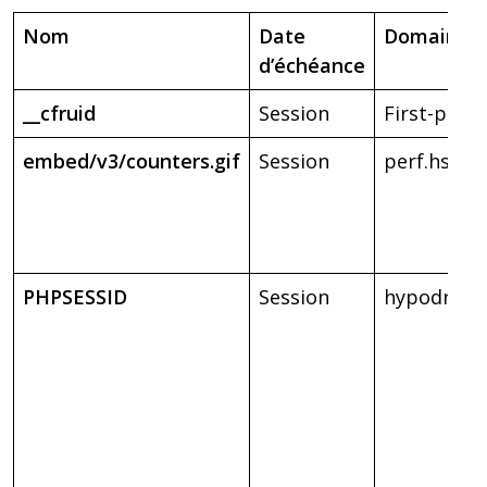
Nom
Date
Domain
d’échéance
__cfruid
Session
First-party
embed/v3/counters.gif
Session
perf.hsfo
PHPSESSID
Session
hypodroom