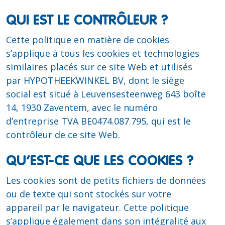
QUI EST LE CONTRÔLEUR ?
Cette politique en matière de cookies
s’applique à tous les cookies et technologies
similaires placés sur ce site Web et utilisés
par HYPOTHEEKWINKEL BV, dont le siège
social est situé à Leuvensesteenweg 643 boîte
14, 1930 Zaventem, avec le numéro
d’entreprise TVA BE0474.087.795, qui est le
contrôleur de ce site Web.
QU’EST-CE QUE LES COOKIES ?
Les cookies sont de petits fichiers de données
ou de texte qui sont stockés sur votre
appareil par le navigateur. Cette politique
s’applique également dans son intégralité aux