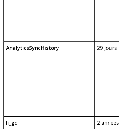
AnalyticsSyncHistory
29 jours
li_gc
2 années