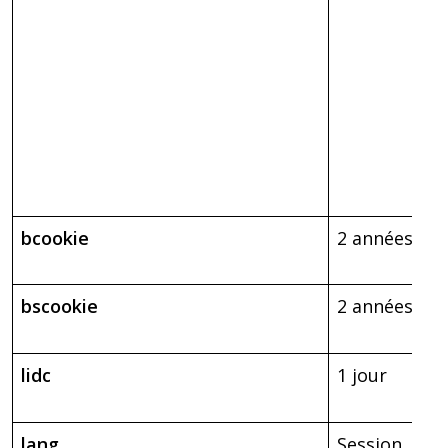
bcookie
2 années
bscookie
2 années
lidc
1 jour
lang
Session