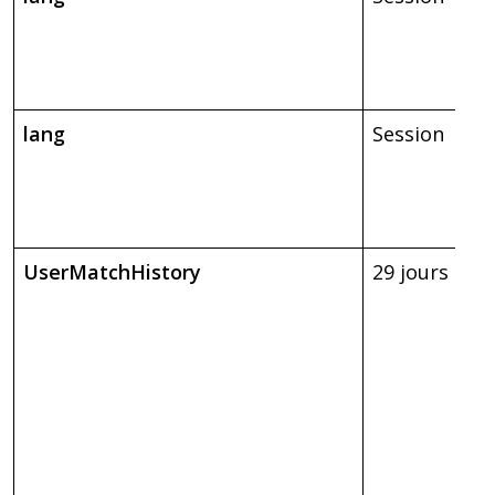
lang
Session
UserMatchHistory
29 jours