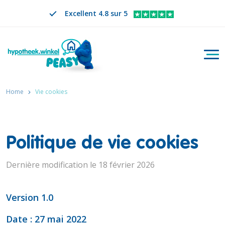
Excellent 4.8 sur 5
Bascu
Rechercher
FR
CHANGER DE LANGUE. LA LANGUE SÉLECTION
Home
Vie cookies
Politique de vie cookies
Dernière modification le 18 février 2026
Version 1.0
Date : 27 mai 2022