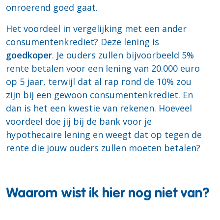
onroerend goed gaat.
Het voordeel in vergelijking met een ander
consumentenkrediet? Deze lening is
goedkoper
. Je ouders zullen bijvoorbeeld 5%
rente betalen voor een lening van 20.000 euro
op 5 jaar, terwijl dat al rap
rond de 10%
zou
zijn bij een gewoon consumentenkrediet. En
dan is het een kwestie van rekenen. Hoeveel
voordeel doe jij bij de bank voor je
hypothecaire lening en weegt dat op tegen de
rente die jouw ouders zullen moeten betalen?
Waarom wist ik hier nog niet van?