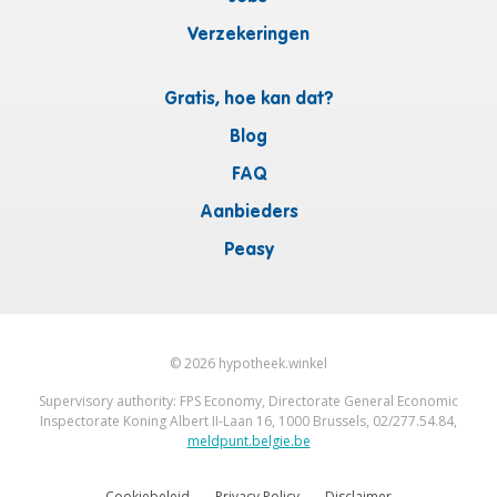
Verzekeringen
Gratis, hoe kan dat?
Blog
FAQ
Aanbieders
Peasy
©
2026
hypotheek.winkel
Supervisory authority: FPS Economy, Directorate General Economic
Inspectorate Koning Albert II-Laan 16, 1000 Brussels, 02/277.54.84,
meldpunt.belgie.be
Cookiebeleid
Privacy Policy
Disclaimer