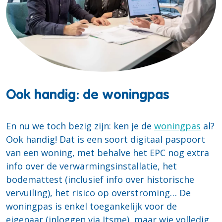
Ook handig: de woningpas
En nu we toch bezig zijn: ken je de
woningpas
al?
Ook handig! Dat is een soort digitaal paspoort
van een woning, met behalve het EPC nog extra
info over de verwarmingsinstallatie, het
bodemattest (inclusief info over historische
vervuiling), het risico op overstroming… De
woningpas is enkel toegankelijk voor de
eigenaar (inloggen via Itsme), maar wie volledig