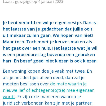
Laatst gewijzigd op 4 januari 2023
Je bent verliefd en wil je eigen nestje. Dan is
het laatste van je gedachten dat jullie ooit
uit mekaar zullen gaan. We hopen van niet!
Maar toch. Toch moet je keuzes maken als
het gaat over een huis. Het laatste wat je wil
is een procedureslag bovenop een gebroken
hart. En besef goed: niet kiezen is ook kiezen.
Een woning kopen doe je vaak met twee. En
als je het destijds alleen deed, dan zal je
moeten beslissen over
de mate waarin je
nieuwe lief of echtegeno(o)t(e) mee eigenaar
wordt
. Er zijn drie manieren waarop je
juridisch verbonden kan zijn met je partner: