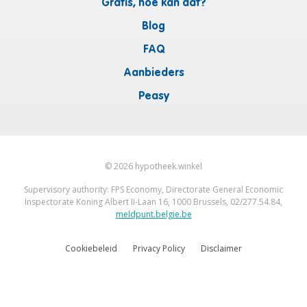
Gratis, hoe kan dat?
Blog
FAQ
Aanbieders
Peasy
©
2026
hypotheek.winkel
Supervisory authority: FPS Economy, Directorate General Economic
Inspectorate Koning Albert II-Laan 16, 1000 Brussels, 02/277.54.84,
meldpunt.belgie.be
Cookiebeleid
Privacy Policy
Disclaimer