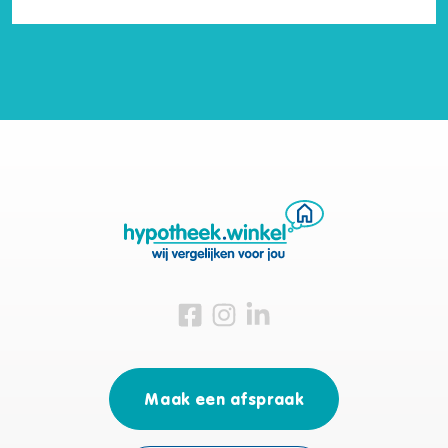
Bezoek ons op Facebook
Bezoek ons op Instagram
Bezoek ons op Linkedin
Maak een afspraak