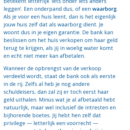
betekent letterlijk ‘iets onder iets anders
leggen’. Een onderpand dus, of een
waarborg
.
Als je voor een huis leent, dan is het eigenlijk
jouw huis zelf dat als waarborg dient. Je
woont dus in je eigen garantie. De bank kan
beslissen om het huis verkopen om haar geld
terug te krijgen, als jij in woelig water komt
en echt niet meer kan afbetalen.
Wanneer de opbrengst van de verkoop
verdeeld wordt, staat de bank ook als eerste
in de rij. Zelfs al heb je nog andere
schuldeisers, dan zal zij er toch eerst haar
geld uithalen. Minus wat je al afbetaald hebt
natuurlijk, maar wel inclusief de intresten en
bijhorende boetes. Jij hebt hen zelf dat
privilege — letterlijk een voorrecht —