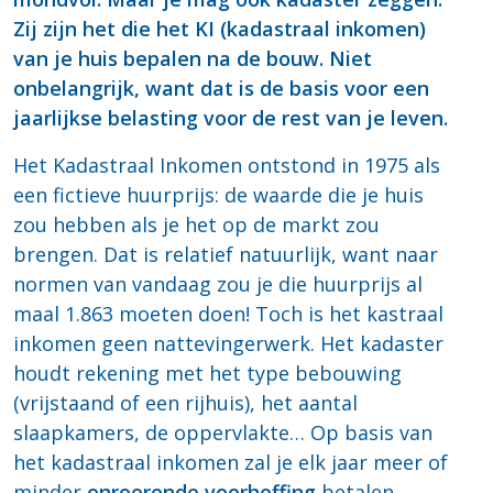
Zij zijn het die het KI (kadastraal inkomen)
van je huis bepalen na de bouw. Niet
onbelangrijk, want dat is de basis voor een
jaarlijkse belasting voor de rest van je leven.
Het Kadastraal Inkomen ontstond in 1975 als
een fictieve huurprijs: de waarde die je huis
zou hebben als je het op de markt zou
brengen. Dat is relatief natuurlijk, want naar
normen van vandaag zou je die huurprijs al
maal 1.863 moeten doen! Toch is het kastraal
inkomen geen nattevingerwerk. Het kadaster
houdt rekening met het type bebouwing
(vrijstaand of een rijhuis), het aantal
slaapkamers, de oppervlakte… Op basis van
het kadastraal inkomen zal je elk jaar meer of
minder
onroerende voorheffing
betalen.