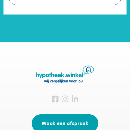
Bezoek ons op Facebook
Bezoek ons op Instagram
Bezoek ons op Linkedin
Maak een afspraak