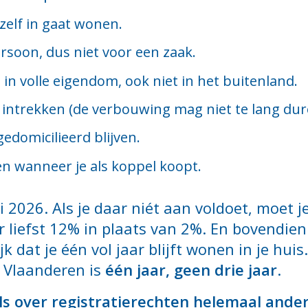
zelf in gaat wonen.
ersoon, dus niet voor een zaak.
 in volle eigendom, ook niet in het buitenland.
r intrekken (de verbouwing mag niet te lang dur
edomicilieerd blijven.
en wanneer je als koppel koopt.
ri 2026. Als je daar niét aan voldoet, moet 
r liefst 12% in plaats van 2%. En bovendie
ijk dat je één vol jaar blijft wonen in je h
n Vlaanderen is
één jaar, geen drie jaar
.
ls over registratierechten helemaal ander