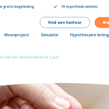
 gratis begeleiding
70 hypotheek.winkels
Vind een kantoor
Ma
Woonproject
Simulatie
Hypothecaire lening
ik mijn huis verkoop binnen de 3 jaar?