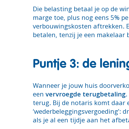
Die belasting betaal je op de wi
marge toe, plus nog eens 5% per
verbouwingskosten aftrekken. En
betalen, tenzij je een makelaar
Puntje 3: de lenin
Wanneer je jouw huis doorverkoo
een
vervroegde terugbetaling
.
terug. Bij de notaris komt daar 
‘wederbeleggingsvergoeding’: d
als je al een tijdje aan het afbe