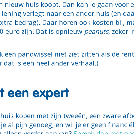
en nieuw huis koopt. Dan kan je gaan voor 
e lening verlegt naar een ander huis (en d
xtra bedrag). Daar horen ook kosten bij, ma
0 euro zijn. Dat is opnieuw
peanuts
, zeker 
 een pandwissel niet ziet zitten als de re
 dat is een heel ander verhaal.)
t een expert
huis kopen met zijn tweeën, een zware afbe
je al pijn genoeg, en wil je er geen financi
ng alleen verder aankan?
Spreek dan met on