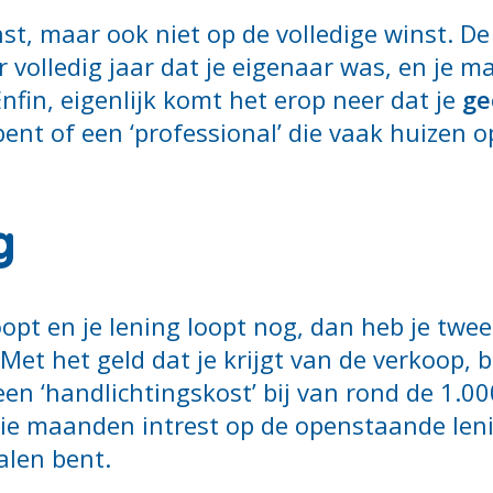
nst, maar ook niet op de volledige winst. D
 volledig jaar dat je eigenaar was, en je 
fin, eigenlijk komt het erop neer dat je
ge
 bent of een ‘professional’ die vaak huizen
g
pt en je lening loopt nog, dan heb je twee
 Met het geld dat je krijgt van de verkoop, b
een ‘handlichtingskost’ bij van rond de 1.0
rie maanden intrest op de openstaande leni
talen bent.