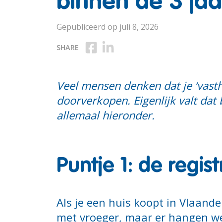
binnen de 3 jaa
Gepubliceerd op juli 8, 2026
Deel op Facebook
Deel op Linkedin
SHARE
Veel mensen denken dat je ‘vasth
doorverkopen. Eigenlijk valt dat
allemaal hieronder.
Puntje 1: de regis
Als je een huis koopt in Vlaande
met vroeger, maar er hangen we