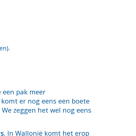
en).
je een pak meer
n komt er nog eens een boete
uis. We zeggen het wel nog eens
s.
In Wallonië komt het erop