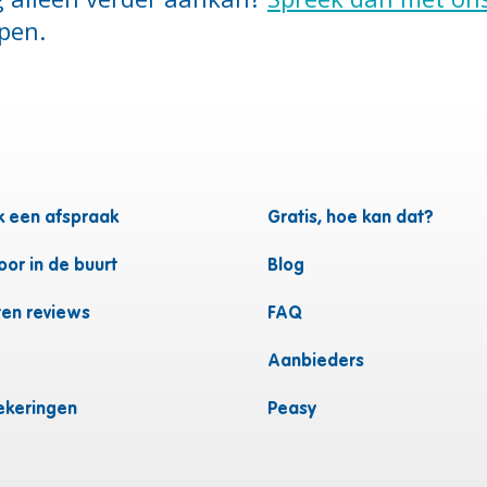
pen.
 een afspraak
Gratis, hoe kan dat?
or in de buurt
Blog
ten reviews
FAQ
Aanbieders
ekeringen
Peasy