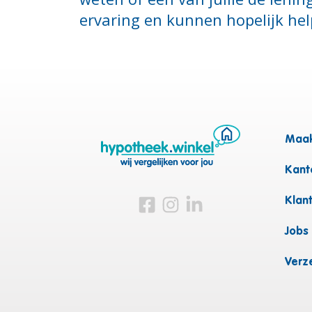
ervaring en kunnen hopelijk hel
Maak
Kanto
Bezoek ons op Facebook
Bezoek ons op Instagram
Bezoek ons op Linkedin
Klan
Jobs
Verz