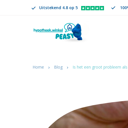
Uitstekend 4.8 op 5
100%
Zoeken
NL
VERANDER TAAL. GESELECTEERDE TAAL IS
Home
Blog
Is het een groot probleem als 