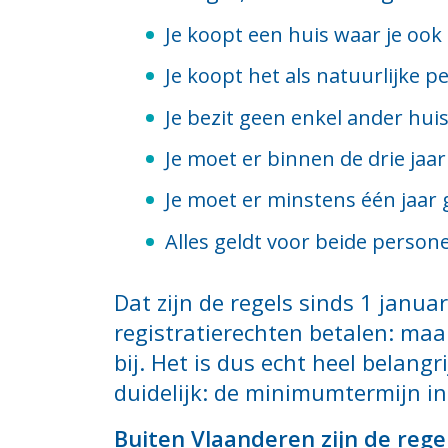
Je koopt een huis waar je ook 
Je koopt het als natuurlijke p
Je bezit geen enkel ander huis
Je moet er binnen de drie jaa
Je moet er minstens één jaar g
Alles geldt voor beide person
Dat zijn de regels sinds 1 janua
registratierechten betalen: maa
bij. Het is dus echt heel belangr
duidelijk: de minimumtermijn i
Buiten Vlaanderen zijn de rege