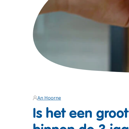
An Hoorne
Is het een groo