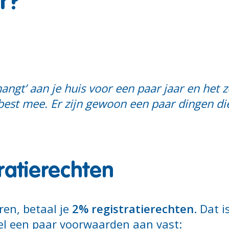
r?
angt’ aan je huis voor een paar jaar en het z
 best mee. Er zijn gewoon een paar dingen di
tratierechten
ren, betaal je
2% registratierechten
. Dat i
l een paar voorwaarden aan vast: