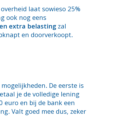
e overheid laat sowieso 25%
mag ook nog eens
en extra belasting
zal
 opknapt en doorverkoopt.
 mogelijkheden. De eerste is
etaal je de volledige lening
00 euro en bij de bank een
ng. Valt goed mee dus, zeker