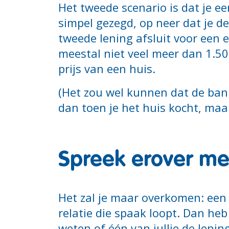
Het tweede scenario is dat je e
simpel gezegd, op neer dat je d
tweede lening afsluit voor een e
meestal niet veel meer dan 1.50
prijs van een huis.
(Het zou wel kunnen dat de bank
dan toen je het huis kocht, maar
Spreek erover me
Het zal je maar overkomen: een 
relatie die spaak loopt. Dan heb 
weten of één van jullie de leni