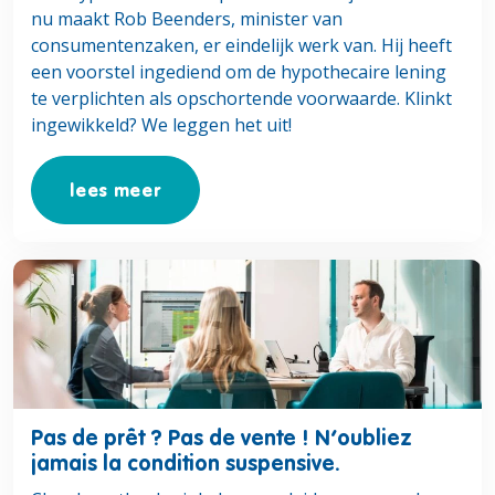
nu maakt Rob Beenders, minister van
consumentenzaken, er eindelijk werk van. Hij heeft
een voorstel ingediend om de hypothecaire lening
te verplichten als opschortende voorwaarde. Klinkt
ingewikkeld? We leggen het uit!
lees meer
Lees meer over Pas de prêt ? Pas de vente ! N’oubliez jama
Pas de prêt ? Pas de vente ! N’oubliez
jamais la condition suspensive.