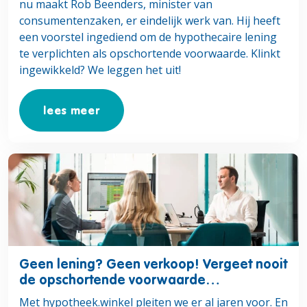
nu maakt Rob Beenders, minister van
consumentenzaken, er eindelijk werk van. Hij heeft
een voorstel ingediend om de hypothecaire lening
te verplichten als opschortende voorwaarde. Klinkt
ingewikkeld? We leggen het uit!
lees meer
Lees meer over Geen lening? Geen verkoop! Vergeet noo
Geen lening? Geen verkoop! Vergeet nooit
de opschortende voorwaarde…
Met hypotheek.winkel pleiten we er al jaren voor. En