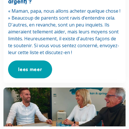
argent) ?
« Maman, papa, nous allons acheter quelque chose !
» Beaucoup de parents sont ravis d’entendre cela.
D'autres, en revanche, sont un peu inquiets. Ils
aimeraient tellement aider, mais leurs moyens sont
limités. Heureusement, il existe d'autres façons de
te soutenir. Si vous vous sentez concerné, envoyez-
leur cette liste et discutez-en !
lees meer
Lees meer over Est-il possible d’emprunter pour un loge