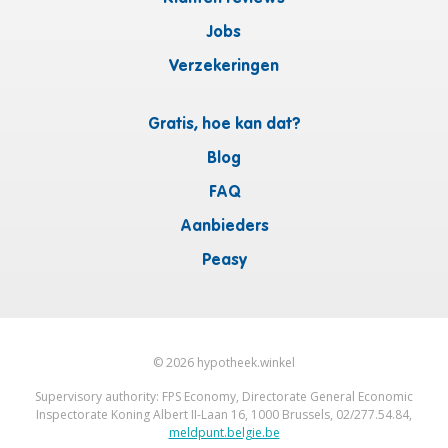
Jobs
Verzekeringen
Gratis, hoe kan dat?
Blog
FAQ
Aanbieders
Peasy
©
2026
hypotheek.winkel
Supervisory authority: FPS Economy, Directorate General Economic
Inspectorate Koning Albert II-Laan 16, 1000 Brussels, 02/277.54.84,
meldpunt.belgie.be