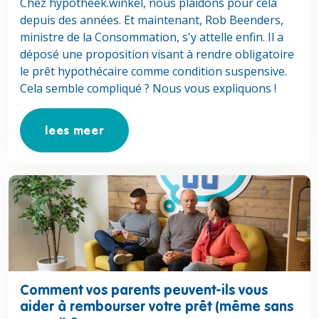
Chez hypotheek.winkel, nous plaidons pour cela
depuis des années. Et maintenant, Rob Beenders,
ministre de la Consommation, s'y attelle enfin. Il a
déposé une proposition visant à rendre obligatoire
le prêt hypothécaire comme condition suspensive.
Cela semble compliqué ? Nous vous expliquons !
lees meer
Lees meer over Comment vos parents peuvent-ils vous ai
Comment vos parents peuvent-ils vous
aider à rembourser votre prêt (même sans