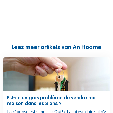
Lees meer artikels van An Hoorne
Lees meer over Est-ce un gros problème de vendre ma mai
Est-ce un gros problème de vendre ma
maison dans les 3 ans ?
La réponse est simple : « Oui ! » La loi est claire : il n’y