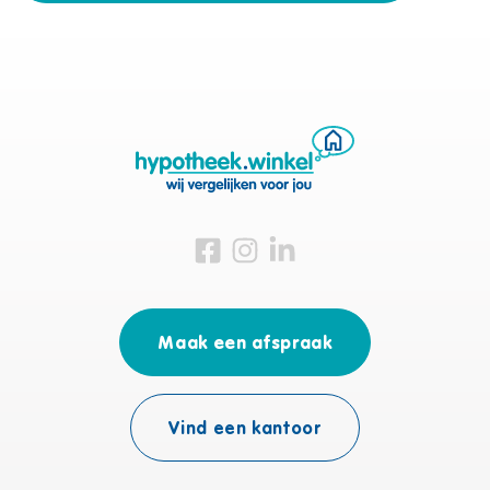
Bezoek ons op Facebook
Bezoek ons op Instagram
Bezoek ons op Linkedin
Maak een afspraak
Vind een kantoor