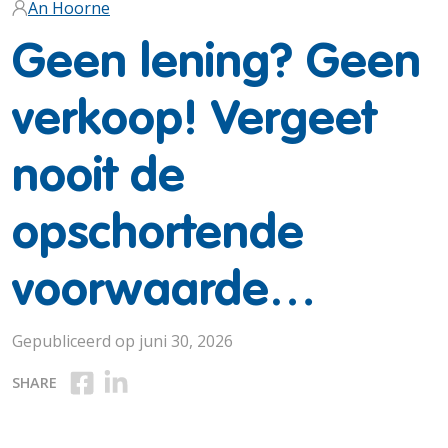
An Hoorne
Geen lening? Geen
verkoop! Vergeet
nooit de
opschortende
voorwaarde…
Gepubliceerd op juni 30, 2026
Deel op Facebook
Deel op Linkedin
SHARE