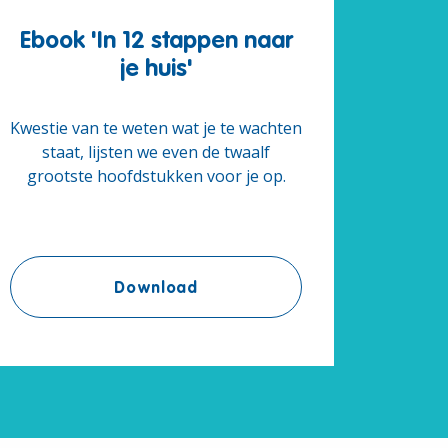
Ebook 'In 12 stappen naar
je huis'
Kwestie van te weten wat je te wachten
staat, lijsten we even de twaalf
grootste hoofdstukken voor je op.
ten bij het tekenen van een compromis'
Ebook 'In 12 stappen naar je hu
Download