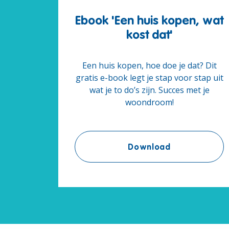
Ebook 'Een huis kopen, wat
kost dat'
Een huis kopen, hoe doe je dat? Dit
gratis e-book legt je stap voor stap uit
wat je to do’s zijn. Succes met je
woondroom!
Ebook 'Een hu
Download