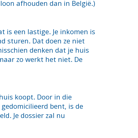
loon afhouden dan in België.)
 is een lastige. Je inkomen is
d sturen. Dat doen ze niet
misschien denken dat je huis
maar zo werkt het niet. De
 huis koopt. Door in die
 gedomicilieerd bent, is de
d. Je dossier zal nu