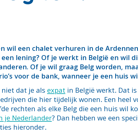
en wil een chalet verhuren in de Ardennen.
r een lening? Of je werkt in België en wil 
randeren. Of je wil graag Belg worden, ma
io’s voor de bank, wanneer je een huis wi
niet dat je als
expat
in België werkt. Dat is
drijven die hier tijdelijk wonen. Een heel 
de rechten als elke Belg die een huis wil k
n je Nederlander
? Dan hebben we een specif
ties hieronder.