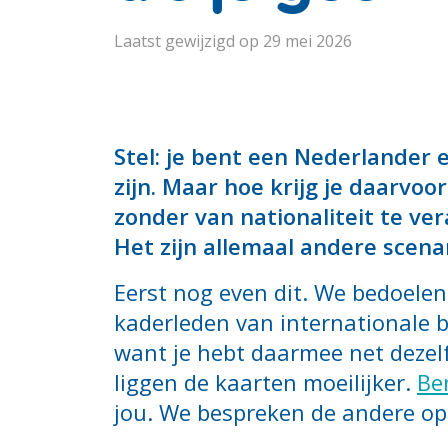
Laatst gewijzigd op 29 mei 2026
Stel: je bent een Nederlander 
zijn. Maar hoe krijg je daarvoo
zonder van nationaliteit te ve
Het zijn allemaal andere scenar
Eerst nog even dit. We bedoelen 
kaderleden van internationale be
want je hebt daarmee net dezelf
liggen de kaarten moeilijker.
Be
jou. We bespreken de andere op