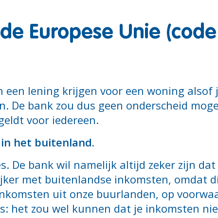
de Europese Unie (code E
 een lening krijgen voor een woning alsof j
n. De bank zou dus geen onderscheid moge
eldt voor iedereen.
 in het buitenland.
s. De bank wil namelijk altijd zeker zijn dat 
ijker met buitenlandse inkomsten, omdat die
r inkomsten uit onze buurlanden, op voorwa
: het zou wel kunnen dat je inkomsten niet