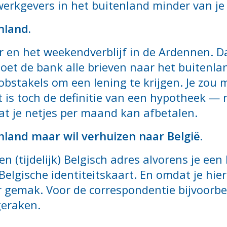
erkgevers in het buitenland minder van je 
nland.
 en het weekendverblijf in de Ardennen. Dat
et de bank alle brieven naar het buitenlan
obstakels om een lening te krijgen. Je zou 
t is toch de definitie van een hypotheek — 
dat je netjes per maand kan afbetalen.
nland maar wil verhuizen naar België.
n (tijdelijk) Belgisch adres alvorens je een
Belgische identiteitskaart. En omdat je hier
 gemak. Voor de correspondentie bijvoorbeel
geraken.