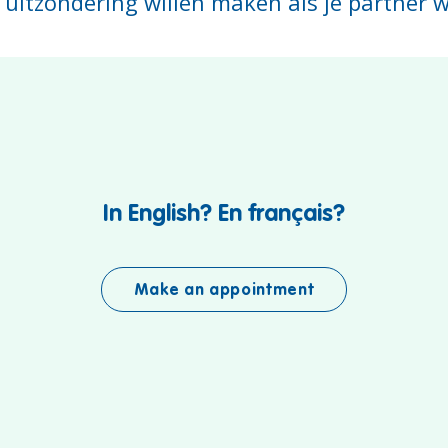
n uitzondering willen maken als je partner wé
In English? En français?
Make an appointment