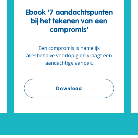
Ebook '7 aandachtspunten
bij het tekenen van een
compromis'
Een compromis is namelijk
allesbehalve voorlopig en vraagt een
aandachtige aanpak.
is kopen, wat kost dat'
Ebook '7 aandachtspun
Download