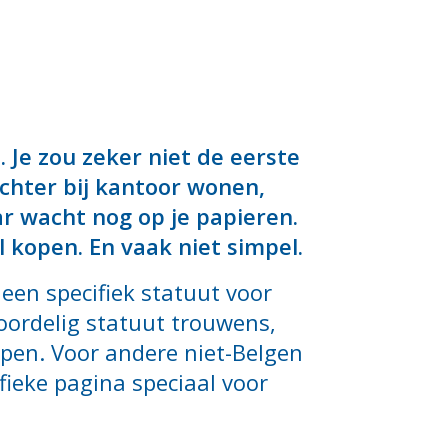
 Je zou zeker niet de eerste
dichter bij kantoor wonen,
ar wacht nog op je papieren.
l kopen. En vaak niet simpel.
 een specifiek statuut voor
voordelig statuut trouwens,
open. Voor andere niet-Belgen
ieke pagina speciaal voor