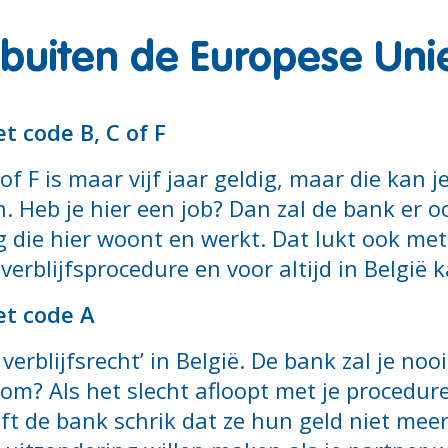
buiten de Europese Unie 
t code B, C of F
of F is maar vijf jaar geldig, maar die kan 
Heb je hier een job? Dan zal de bank er ook
 die hier woont en werkt. Dat lukt ook met 
erblijfsprocedure en voor altijd in België k
et code A
erblijfsrecht’ in België. De bank zal je nooi
arom? Als het slecht afloopt met je procedu
t de bank schrik dat ze hun geld niet meer