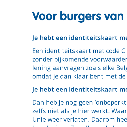
Voor burgers van 
Je hebt een identiteitskaart me
Een identiteitskaart met code C 
zonder bijkomende voorwaarden. 
lening aanvragen zoals elke Belg
omdat je dan klaar bent met de v
Je hebt een identiteitskaart m
Dan heb je nog geen ‘onbeperkt v
zelfs niet als je hier werkt. Wa
Unie weer verlaten. Daarom heef