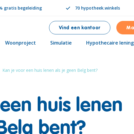
 gratis begeleiding
70 hypotheek.winkels
Vind een kantoor
Ma
Woonproject
Simulatie
Hypothecaire lening
Kan je voor een huis lenen als je geen Belg bent?
 een huis lenen
 Belg bent?