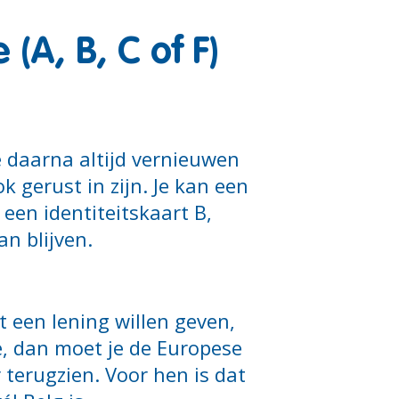
(A, B, C of F)
je daarna altijd vernieuwen
 gerust in zijn. Je kan een
een identiteitskaart B,
an blijven.
t een lening willen geven,
re, dan moet je de Europese
 terugzien. Voor hen is dat