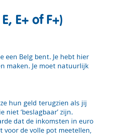
, E+ of F+)
e een Belg bent. Je hebt hier
n maken. Je moet natuurlijk
ze hun geld terugzien als jij
 niet ‘beslagbaar’ zijn.
arde dat de inkomsten in euro
 voor de volle pot meetellen,