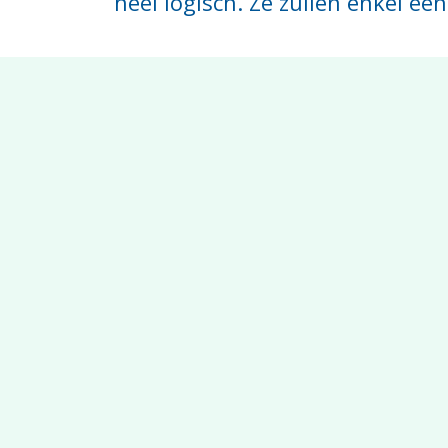
heel logisch. Ze zullen enkel ee