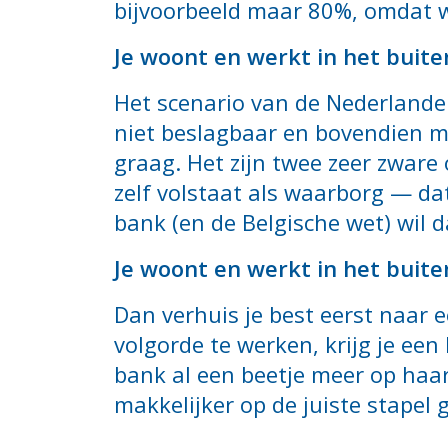
bijvoorbeeld maar 80%, omdat w
Je woont en werkt in het buite
Het scenario van de Nederlander
niet beslagbaar en bovendien mo
graag. Het zijn twee zeer zware 
zelf volstaat als waarborg — da
bank (en de Belgische wet) wil 
Je woont en werkt in het buite
Dan verhuis je best eerst naar ee
volgorde te werken, krijg je een 
bank al een beetje meer op haar
makkelijker op de juiste stapel 