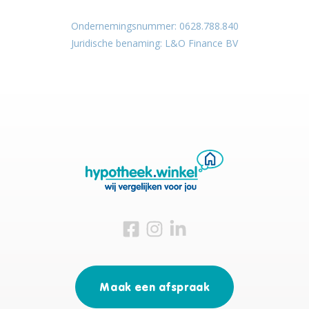
Ondernemingsnummer: 0628.788.840
Juridische benaming: L&O Finance BV
Bezoek ons op Facebook
Bezoek ons op Instagram
Bezoek ons op Linkedin
Maak een afspraak