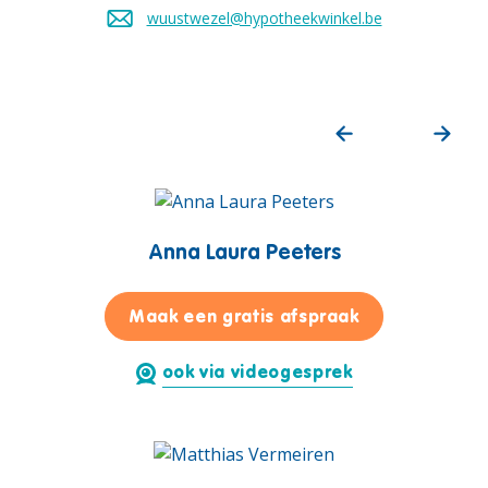
wuustwezel@hypotheekwinkel.be
Stuur een mail naar
Anna Laura Peeters
voor Anna Lau
Maak een gratis afspraak
ook via videogesprek