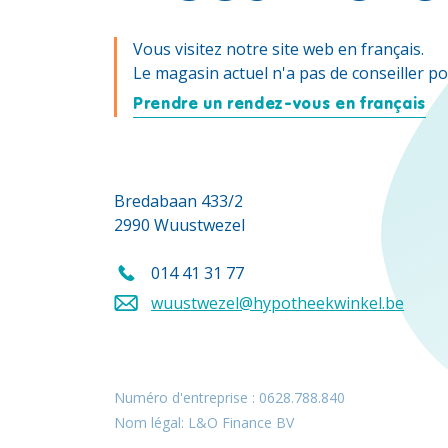
Vous visitez notre site web en français.
Le magasin actuel n'a pas de conseiller po
Prendre un rendez-vous en français
Bredabaan 433/2
2990 Wuustwezel
014 41 31 77
Appelez-nous au
wuustwezel@hypotheekwinkel.be
Envoyez un e-mail à
Numéro d'entreprise : 0628.788.840
Nom légal: L&O Finance BV