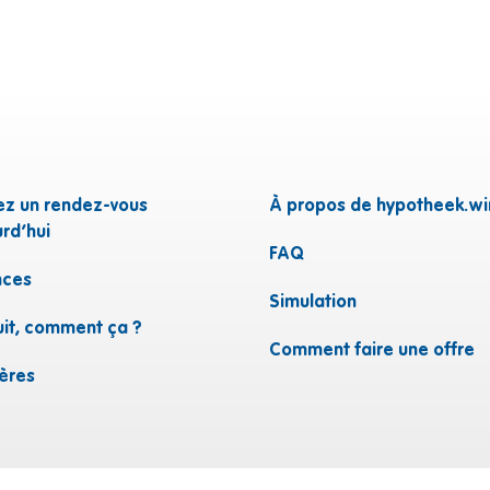
ez un rendez-vous
À propos de hypotheek.wi
rd’hui
FAQ
ces
n
Simulation
uit, comment ça ?
Comment faire une offre
ières