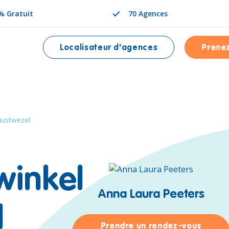
% Gratuit
70 Agences
Localisateur d'agences
Prene
NÉE EST
uustwezel
winkel
Anna Laura Peeters
l
Prendre un rendez-vous