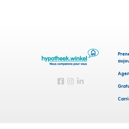
Pren
aujou
Agen
Visitez-nous sur Facebook
Visitez-nous sur Instagram
Visitez-nous sur LinkedI
Grat
Carr