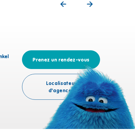
nkel
Prenez un rendez-vous
Localisateur
d'agences