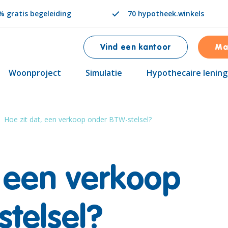
 gratis begeleiding
70 hypotheek.winkels
Vind een kantoor
Ma
Woonproject
Simulatie
Hypothecaire lening
Hoe zit dat, een verkoop onder BTW-stelsel?
, een verkoop
telsel?