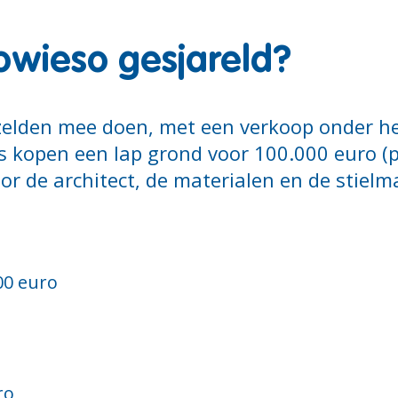
owieso gesjareld?
r zelden mee doen, met een verkoop onder he
las kopen een lap grond voor 100.000 euro (
or de architect, de materialen en de stiel
00 euro
ro