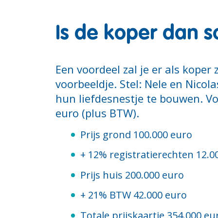
Is de koper dan s
Een voordeel zal je er als kope
voorbeeldje. Stel: Nele en Nico
hun liefdesnestje te bouwen. Vo
euro (plus BTW).
Prijs grond 100.000 euro
+ 12% registratierechten 12.0
Prijs huis 200.000 euro
+ 21% BTW 42.000 euro
Totale prijskaartje 354.000 eu