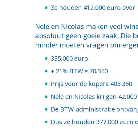
Ze houden 412.000 euro over
Nele en Nicolas maken veel win
absoluut geen goeie zaak. Die be
minder moeten vragen om ergens
335.000 euro
+ 21% BTW = 70.350
Prijs voor de kopers 405.350
Nele en Nicolas krijgen 42.00
De BTW-administratie ontvangt
Dus ze houden 377.000 euro o