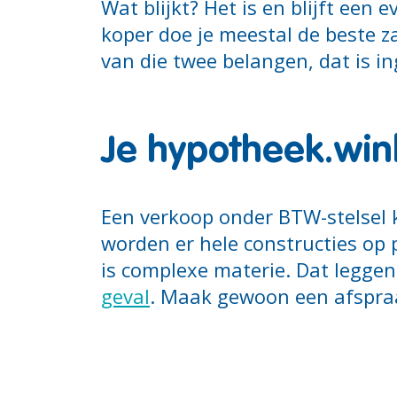
Wat blijkt? Het is en blijft ee
koper doe je meestal de beste za
van die twee belangen, dat is i
Je hypotheek.win
Een verkoop onder BTW-stelsel k
worden er hele constructies op 
is complexe materie. Dat leggen 
geval
. Maak gewoon een afspra