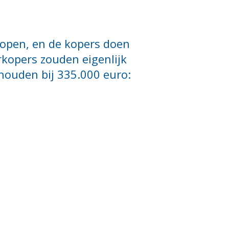
kopen, en de kopers doen
erkopers zouden eigenlijk
houden bij 335.000 euro: