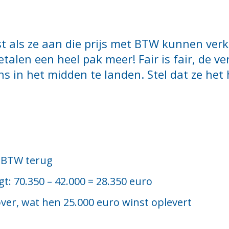
st als ze aan die prijs met BTW kunnen ver
talen een heel pak meer! Fair is fair, de v
 in het midden te landen. Stel dat ze het 
0 BTW terug
: 70.350 – 42.000 = 28.350 euro
ver, wat hen 25.000 euro winst oplevert