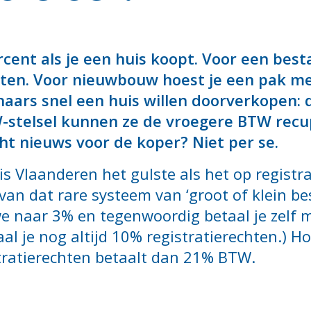
percent als je een huis koopt. Voor een be
ten. Voor nieuwbouw hoest je een pak me
naars snel een huis willen doorverkopen: 
-stelsel kunnen ze de vroegere BTW recup
ht nieuws voor de koper? Niet per se.
is Vlaanderen het gulste als het op regist
an dat rare systeem van ‘groot of klein bes
e naar 3% en tegenwoordig betaal je zelf 
l je nog altijd 10% registratierechten.) Ho
stratierechten betaalt dan 21% BTW.