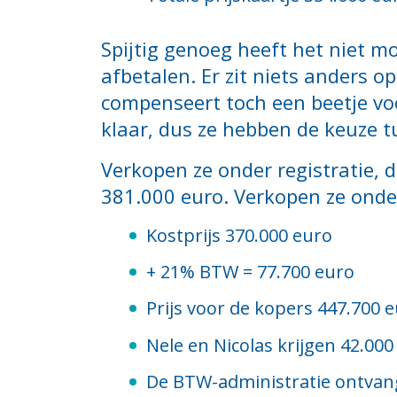
Spijtig genoeg heeft het niet m
afbetalen. Er zit niets anders o
compenseert toch een beetje vo
klaar, dus ze hebben de keuze t
Verkopen ze onder registratie, 
381.000 euro. Verkopen ze onder
Kostprijs 370.000 euro
+ 21% BTW = 77.700 euro
Prijs voor de kopers 447.700 
Nele en Nicolas krijgen 42.00
De BTW-administratie ontvangt