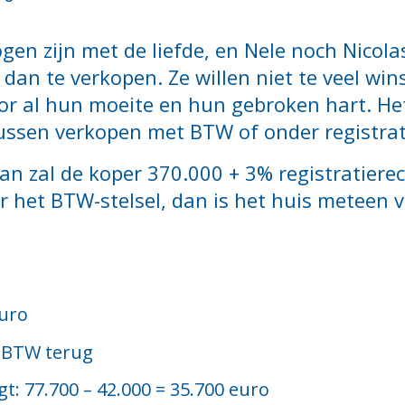
ogen zijn met de liefde, en Nele noch Nicol
p dan te verkopen. Ze willen niet te veel w
or al hun moeite en hun gebroken hart. Het
ussen verkopen met BTW of onder registrat
dan zal de koper 370.000 + 3% registratiere
 het BTW-stelsel, dan is het huis meteen v
euro
0 BTW terug
: 77.700 – 42.000 = 35.700 euro