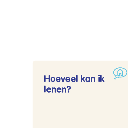
Hoeveel kan ik
lenen?
Lees meer over Hoeveel kan ik lenen?