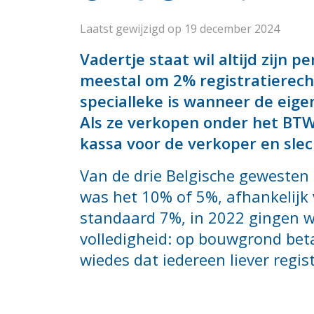
Laatst gewijzigd op 19 december 2024
Vadertje staat wil altijd zijn 
meestal om 2% registratierech
specialleke is wanneer de eige
Als ze verkopen onder het BTW
kassa voor de verkoper en slec
Van de drie Belgische gewesten 
was het 10% of 5%, afhankelijk v
standaard 7%, in 2022 gingen w
volledigheid: op bouwgrond betaa
wiedes dat iedereen liever regi