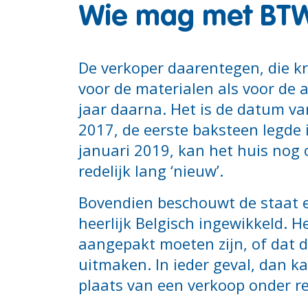
Wie mag met BT
De verkoper daarentegen, die kri
voor de materialen als voor de 
jaar daarna. Het is de datum va
2017, de eerste baksteen legde
januari 2019, kan het huis nog 
redelijk lang ‘nieuw’.
Bovendien beschouwt de staat ee
heerlijk Belgisch ingewikkeld.
aangepakt moeten zijn, of dat 
uitmaken. In ieder geval, dan k
plaats van een verkoop onder re