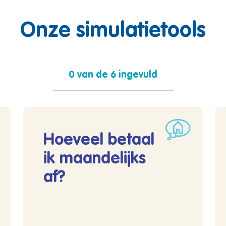
Onze simulatietools
0 van de 6 ingevuld
Hoeveel betaal
ik maandelijks
af?
Lees meer over Hoeveel betaal ik maandelijks af