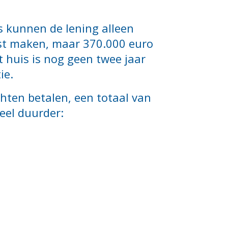
as kunnen de lening alleen
inst maken, maar 370.000 euro
 huis is nog geen twee jaar
ie.
chten betalen, een totaal van
eel duurder: