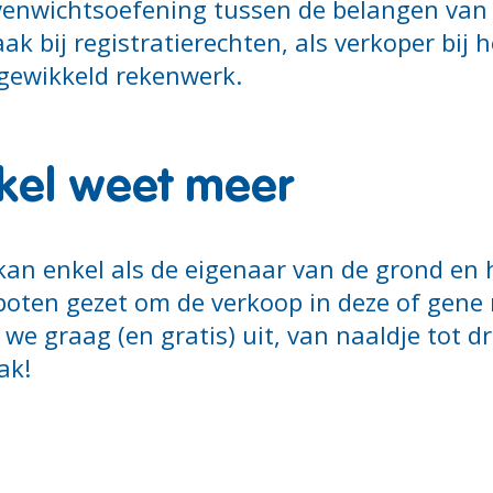
n evenwichtsoefening tussen de belangen van
ak bij registratierechten, als verkoper bij
ngewikkeld rekenwerk.
kel weet meer
an enkel als de eigenaar van de grond en h
poten gezet om de verkoop in deze of gene 
we graag (en gratis) uit, van naaldje tot d
ak!