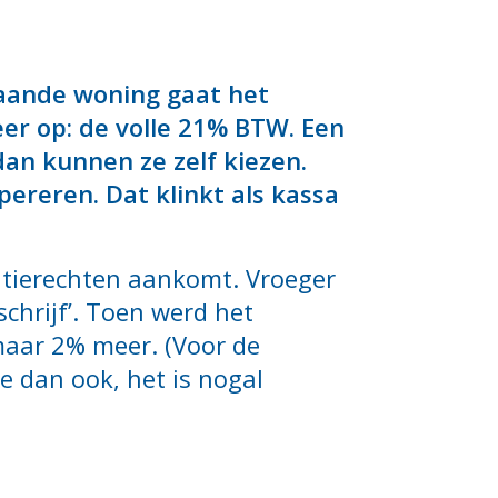
staande woning gaat het
er op: de volle 21% BTW. Een
dan kunnen ze zelf kiezen.
ereren. Dat klinkt als kassa
ratierechten aankomt. Vroeger
chrijf’. Toen werd het
maar 2% meer. (Voor de
e dan ook, het is nogal