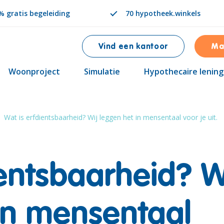
 gratis begeleiding
70 hypotheek.winkels
Vind een kantoor
Ma
Woonproject
Simulatie
Hypothecaire lening
Wat is erfdientsbaarheid? Wij leggen het in mensentaal voor je uit.
ientsbaarheid? W
in mensentaal