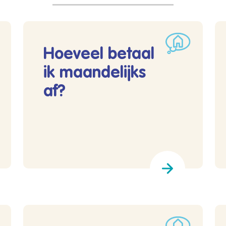
Hoeveel betaal
ik maandelijks
af?
Lees meer over Hoeveel betaal ik maandelijks af