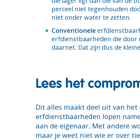
die lager ligt dan die van de
perceel niet tegenhouden door
niet onder water te zetten.
Conventionele
erfdienstbaarhe
erfdienstbaarheden die door
daarnet. Dat zijn dus de klein
Lees het compromi
Dit alles maakt deel uit van het
erfdienstbaarheden lopen nameli
aan de eigenaar. Met andere wo
maar je weet niet wie er over t