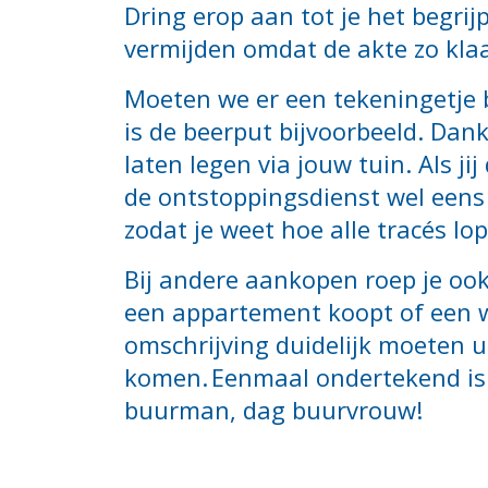
Dring erop aan tot je het begrij
vermijden omdat de akte zo klaa
Moeten we er een tekeningetje 
is de beerput bijvoorbeeld. Dan
laten legen via jouw tuin. Als j
de ontstoppingsdienst wel eens
zodat je weet hoe alle tracés lo
Bij andere aankopen roep je oo
een appartement koopt of een wo
omschrijving duidelijk moeten u
komen. Eenmaal ondertekend is 
buurman, dag buurvrouw!