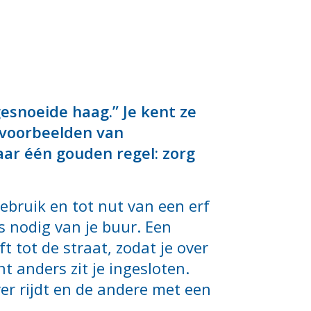
esnoeide haag.” Je kent ze
 voorbeelden van
aar één gouden regel: zorg
gebruik en tot nut van een erf
s nodig van je buur. Een
t tot de straat, zodat je over
t anders zit je ingesloten.
er rijdt en de andere met een