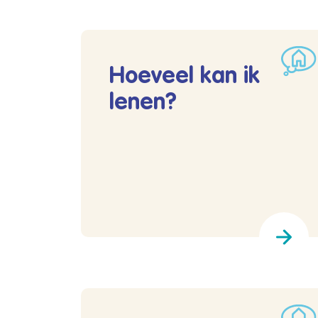
Hoeveel kan ik
lenen?
Lees meer over Hoeveel kan ik lenen?