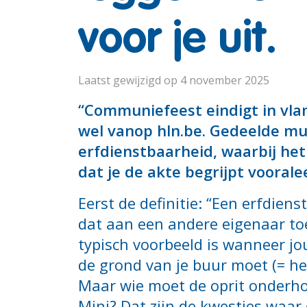
voor je uit.
Laatst gewijzigd op 4 november 2025
“Communiefeest eindigt in vlam
wel vanop hln.be. Gedeelde mu
erfdienstbaarheid, waarbij het
dat je de akte begrijpt vooralee
Eerst de definitie: “Een erfdien
dat aan een andere eigenaar toe
typisch voorbeeld is wanneer jo
de grond van je buur moet (= h
Maar wie moet de oprit onderhou
Mini? Dat zijn de kwesties waar