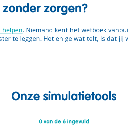
d zonder zorgen?
e helpen
. Niemand kent het wetboek vanbui
er te leggen. Het enige wat telt, is dat jij 
Onze simulatietools
0 van de 6 ingevuld