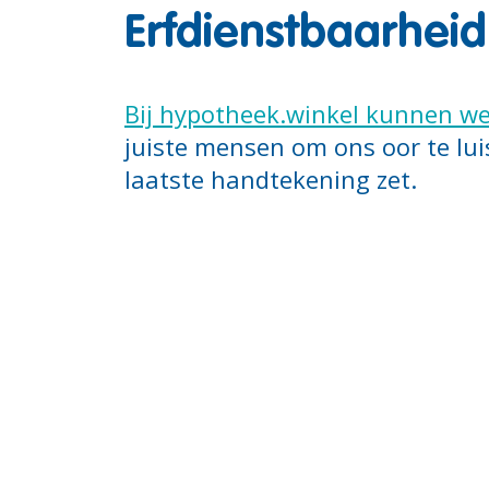
Erfdienstbaarhei
Bij hypotheek.winkel kunnen w
juiste mensen om ons oor te luist
laatste handtekening zet.