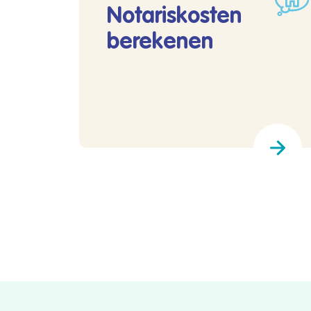
Notariskosten
berekenen
Lees meer over Notariskosten bereke