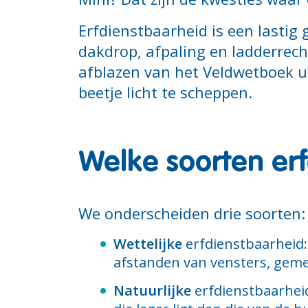
Erfdienstbaarheid is een lastig g
dakdrop, afpaling en ladderrech
afblazen van het Veldwetboek u
beetje licht te scheppen.
Welke soorten er
We onderscheiden drie soorten:
Wettelijke
erfdienstbaarheid: 
afstanden van vensters, geme
Natuurlijke
erfdienstbaarheid