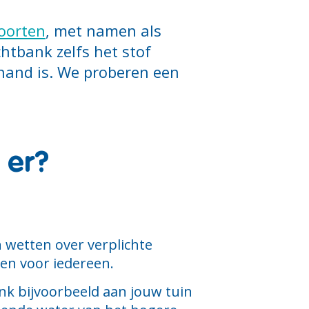
soorten
, met namen als
htbank zelfs het stof
hand is. We proberen een
 er?
n wetten over verplichte
en voor iedereen.
enk bijvoorbeeld aan jouw tuin