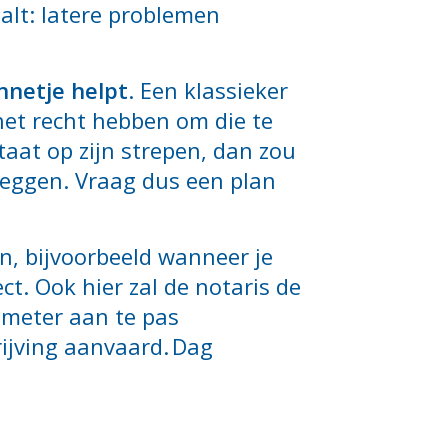
aalt: latere problemen
nnetje helpt
. Een klassieker
het recht hebben om die te
taat op zijn strepen, dan zou
leggen. Vraag dus een plan
en, bijvoorbeeld wanneer je
t. Ook hier zal de notaris de
dmeter aan te pas
ijving aanvaard. Dag