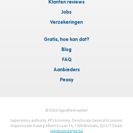
Klanten reviews
Jobs
Verzekeringen
Gratis, hoe kan dat?
Blog
FAQ
Aanbieders
Peasy
©
2026
hypotheek.winkel
Supervisory authority: FPS Economy, Directorate General Economic
Inspectorate Koning Albert II-Laan 16, 1000 Brussels, 02/277.54.84,
meldpunt.belgie.be