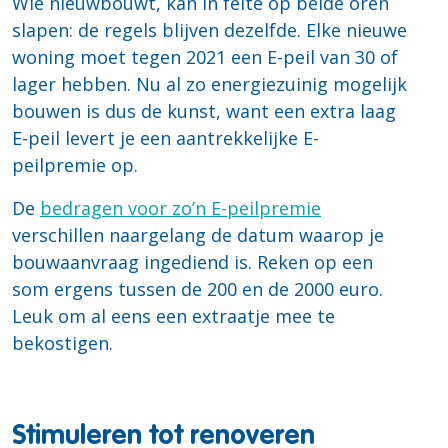
Wie nieuwbouwt, kan in feite op beide oren
slapen: de regels blijven dezelfde. Elke nieuwe
woning moet tegen 2021 een E-peil van 30 of
lager hebben. Nu al zo energiezuinig mogelijk
bouwen is dus de kunst, want een extra laag
E-peil levert je een aantrekkelijke E-
peilpremie op.
De
bedragen voor zo’n E-peilpremie
verschillen naargelang de datum waarop je
bouwaanvraag ingediend is. Reken op een
som ergens tussen de 200 en de 2000 euro.
Leuk om al eens een extraatje mee te
bekostigen.
Stimuleren tot renoveren