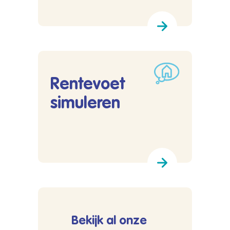
Rentevoet
simuleren
Lees meer over Rentevoet simuleren
Bekijk al onze