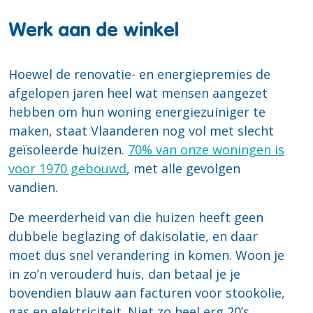
Werk aan de winkel
Hoewel de renovatie- en energiepremies de
afgelopen jaren heel wat mensen aangezet
hebben om hun woning energiezuiniger te
maken, staat Vlaanderen nog vol met slecht
geïsoleerde huizen.
70% van onze woningen is
voor 1970 gebouwd
, met alle gevolgen
vandien.
De meerderheid van die huizen heeft geen
dubbele beglazing of dakisolatie, en daar
moet dus snel verandering in komen. Woon je
in zo’n verouderd huis, dan betaal je je
bovendien blauw aan facturen voor stookolie,
gas en elektriciteit. Niet zo heel erg 20’s,