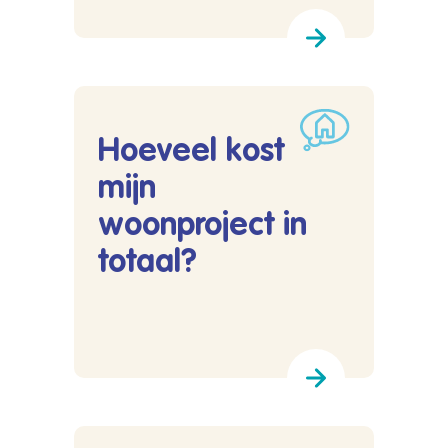
Hoeveel kost
mijn
woonproject in
totaal?
Lees meer over Hoeveel kost mijn woonproject 