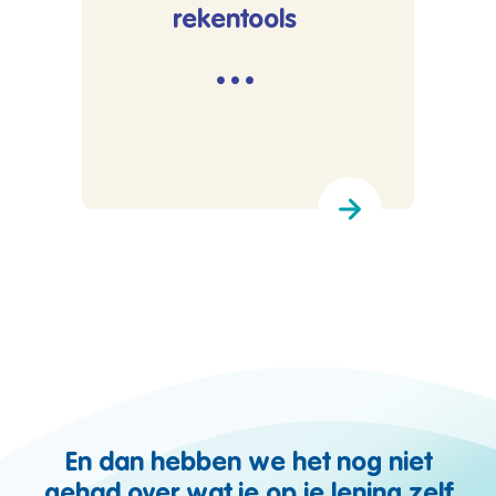
rekentools
···
En dan hebben we het nog niet
gehad over wat je op je lening zelf