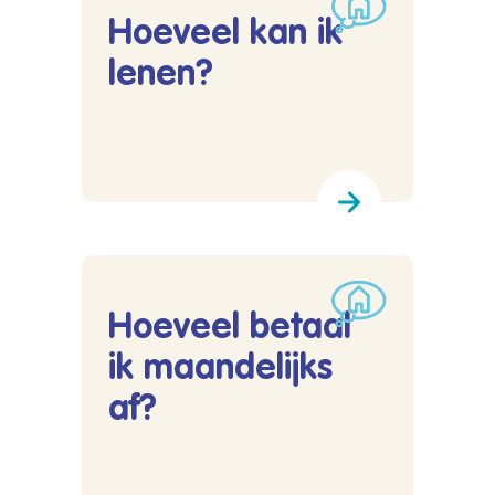
Hoeveel kan ik
lenen?
Lees meer over Hoeveel kan ik lenen?
Hoeveel betaal
ik maandelijks
af?
Lees meer over Hoeveel betaal ik maandelijks 