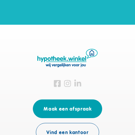
Bezoek ons op Facebook
Bezoek ons op Instagram
Bezoek ons op Linkedin
Maak een afspraak
Vind een kantoor