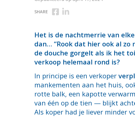
Deel op Facebook
Deel op Linkedin
SHARE
Het is de nachtmerrie van elke 
dan… “Rook dat hier ook al zo 
de douche gorgelt als ik het t
verkoop helemaal rond is?
In principe is een verkoper
verpl
mankementen aan het huis, ook 
rotte balk, een kapotte verwarm
van één op de tien — blijkt acht
Als koper had je liever minder v