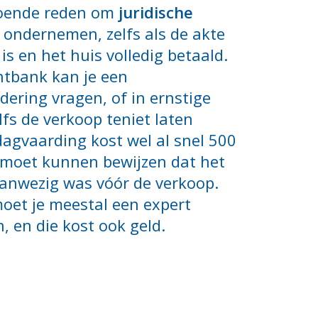
doende reden om
juridische
 ondernemen, zelfs als de akte
 is en het huis volledig betaald.
htbank kan je een
dering vragen, of in ernstige
lfs de verkoop teniet laten
dagvaarding kost wel al snel 500
e moet kunnen bewijzen dat het
aanwezig was vóór de verkoop.
oet je meestal een expert
, en die kost ook geld.