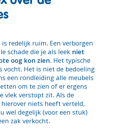
ex over de
es
e is redelijk ruim. Een verborgen
lle schade die je als leek
niet
ote oog kon zien
. Het typische
s vocht. Het is niet de bedoeling
ens een rondleiding alle meubels
zetten om te zien of er ergens
 vlek verstopt zit. Als de
 hierover niets heeft verteld,
ou wel degelijk (voor een stuk)
een zak verkocht.