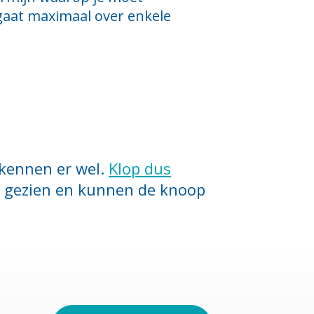
gaat maximaal over enkele
 kennen er wel.
Klop dus
es gezien en kunnen de knoop