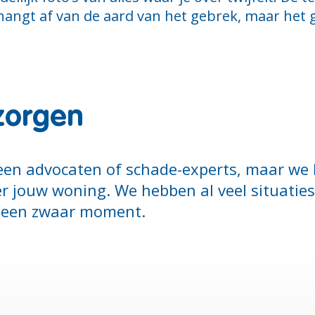
hangt af van de aard van het gebrek, maar het 
zorgen
geen advocaten of schade-experts, maar we
ver jouw woning. We hebben al veel situati
 een zwaar moment.