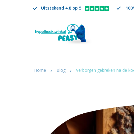
Uitstekend 4.8 op 5
100%
Zoeken
NL
VERANDER TAAL. GESELECTEERDE TAAL IS
Home
Blog
Verborgen gebreken na de ko