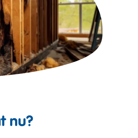
t nu?