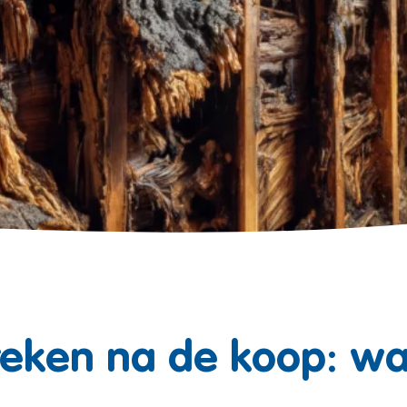
eken na de koop: wa