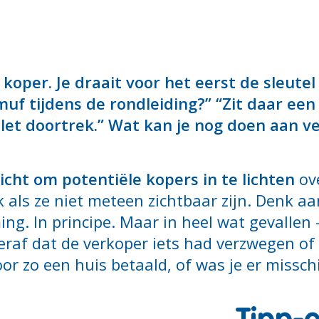
koper. Je draait voor het eerst de sleutel
muf tijdens de rondleiding?” “Zit daar ee
oilet doortrek.” Wat kan je nog doen aan 
icht om potentiële kopers in te lichten
ove
als ze niet meteen zichtbaar zijn. Denk a
ing. In principe. Maar in heel wat gevalle
eraf dat de verkoper iets had verzwegen of
oor zo een huis betaald, of was je er missch