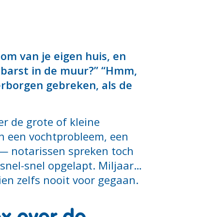
 om van je eigen huis, en
n barst in de muur?” “Hmm,
verborgen gebreken, als de
r de grote of kleine
an een vochtprobleem, een
n — notarissen spreken toch
 snel-snel opgelapt. Miljaar…
ien zelfs nooit voor gegaan.