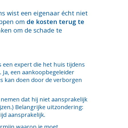
ms wist een eigenaar écht niet
loppen om
de kosten terug te
maken om de schade te
 een expert die het huis tijdens
”. Ja, een aankoopbegeleider
rijs kan doen door de verborgen
nemen dat hij niet aansprakelijk
jzen.) Belangrijke uitzondering:
jd aansprakelijk.
termijn waarop je moet