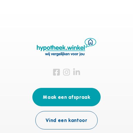
Bezoek ons op Facebook
Bezoek ons op Instagram
Bezoek ons op Linkedin
Maak een afspraak
Vind een kantoor