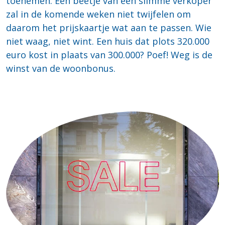
toenemen. Een beetje van een slimme verkoper
zal in de komende weken niet twijfelen om
daarom het prijskaartje wat aan te passen. Wie
niet waag, niet wint. Een huis dat plots 320.000
euro kost in plaats van 300.000? Poef! Weg is de
winst van de woonbonus.