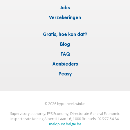
Jobs
Verzekeringen
Gratis, hoe kan dat?
Blog
FAQ
Aanbieders
Peasy
©
2026
hypotheek.winkel
Supervisory authority: FPS Economy, Directorate General Economic
Inspectorate Koning Albert II-Laan 16, 1000 Brussels, 02/277.54.84,
meldpunt.belgie.be