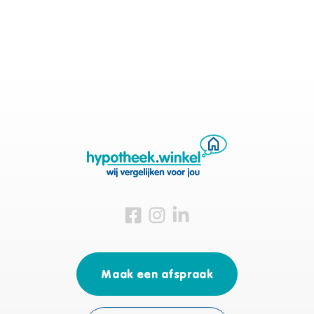
Bezoek ons op Facebook
Bezoek ons op Instagram
Bezoek ons op Linkedin
Maak een afspraak