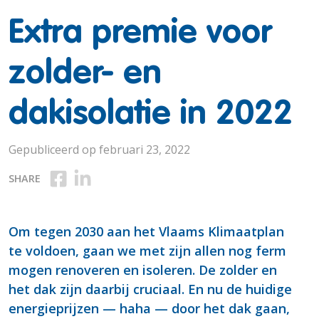
Extra premie voor
zolder- en
dakisolatie in 2022
Gepubliceerd op februari 23, 2022
Deel op Facebook
Deel op Linkedin
SHARE
Om tegen 2030 aan het Vlaams Klimaatplan
te voldoen, gaan we met zijn allen nog ferm
mogen renoveren en isoleren. De zolder en
het dak zijn daarbij cruciaal. En nu de huidige
energieprijzen — haha — door het dak gaan,