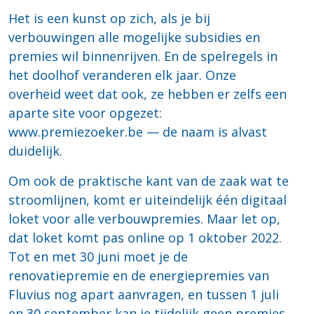
Het is een kunst op zich, als je bij
verbouwingen alle mogelijke subsidies en
premies wil binnenrijven. En de spelregels in
het doolhof veranderen elk jaar. Onze
overheid weet dat ook, ze hebben er zelfs een
aparte site voor opgezet:
www.premiezoeker.be — de naam is alvast
duidelijk.
Om ook de praktische kant van de zaak wat te
stroomlijnen, komt er uiteindelijk één digitaal
loket voor alle verbouwpremies. Maar let op,
dat loket komt pas online op 1 oktober 2022.
Tot en met 30 juni moet je de
renovatiepremie en de energiepremies van
Fluvius nog apart aanvragen, en tussen 1 juli
en 30 september kan je tijdelijk geen premies