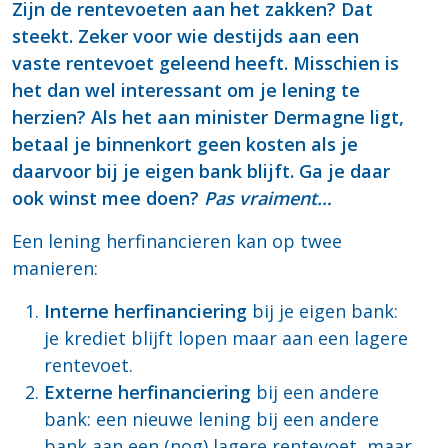
Zijn de rentevoeten aan het zakken? Dat
steekt. Zeker voor wie destijds aan een
vaste rentevoet geleend heeft. Misschien is
het dan wel interessant om je lening te
herzien? Als het aan minister Dermagne ligt,
betaal je binnenkort geen kosten als je
daarvoor bij je eigen bank blijft. Ga je daar
ook winst mee doen?
Pas vraiment…
Een lening herfinancieren kan op twee
manieren:
Interne herfinanciering
bij je eigen bank:
je krediet blijft lopen maar aan een lagere
rentevoet.
Externe herfinanciering
bij een andere
bank: een nieuwe lening bij een andere
bank aan een (nog) lagere rentevoet, maar