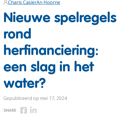
Charis Casier
An Hoorne
Nieuwe spelregels
rond
herfinanciering:
een slag in het
water?
Gepubliceerd op mei 17, 2024
Deel op Facebook
Deel op Linkedin
SHARE