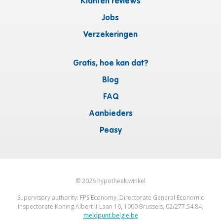
Klanten reviews
Jobs
Verzekeringen
Gratis, hoe kan dat?
Blog
FAQ
Aanbieders
Peasy
©
2026
hypotheek.winkel
Supervisory authority: FPS Economy, Directorate General Economic
Inspectorate Koning Albert II-Laan 16, 1000 Brussels, 02/277.54.84,
meldpunt.belgie.be