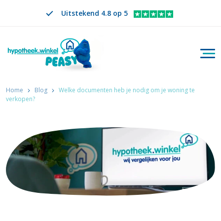
Uitstekend 4.8 op 5
Togg
Zoeken
NL
VERANDER TAAL. GESELECTEERDE TAAL IS
Home
Blog
Welke documenten heb je nodig om je woning te
verkopen?