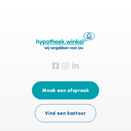
Bezoek ons op Facebook
Bezoek ons op Instagram
Bezoek ons op Linkedin
Maak een afspraak
Vind een kantoor