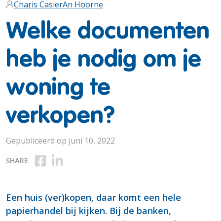
Charis Casier
An Hoorne
Welke documenten
heb je nodig om je
woning te
verkopen?
Gepubliceerd op juni 10, 2022
Deel op Facebook
Deel op Linkedin
SHARE
Een huis (ver)kopen, daar komt een hele
papierhandel bij kijken. Bij de banken,