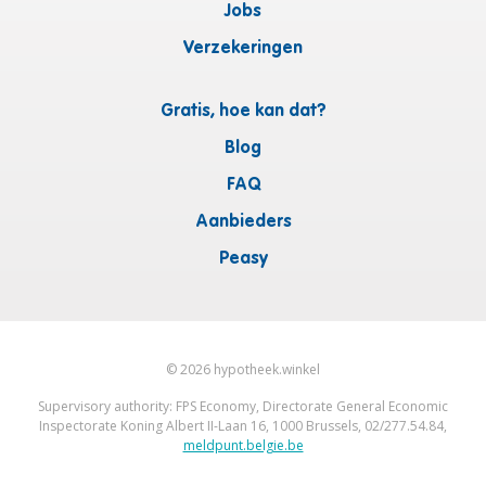
Jobs
Verzekeringen
Gratis, hoe kan dat?
Blog
FAQ
Aanbieders
Peasy
©
2026
hypotheek.winkel
Supervisory authority: FPS Economy, Directorate General Economic
Inspectorate Koning Albert II-Laan 16, 1000 Brussels, 02/277.54.84,
meldpunt.belgie.be