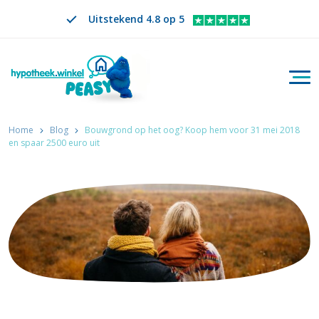
Uitstekend 4.8 op 5
Togg
Zoeken
NL
VERANDER TAAL. GESELECTEERDE TAAL IS
Home
Blog
Bouwgrond op het oog? Koop hem voor 31 mei 2018
en spaar 2500 euro uit