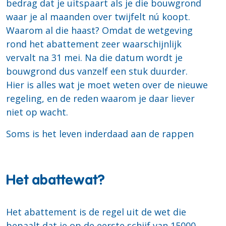
bedrag dat je uitspaart als je die bouwgrond
waar je al maanden over twijfelt nú koopt.
Waarom al die haast? Omdat de wetgeving
rond het abattement zeer waarschijnlijk
vervalt na 31 mei. Na die datum wordt je
bouwgrond dus vanzelf een stuk duurder.
Hier is alles wat je moet weten over de nieuwe
regeling, en de reden waarom je daar liever
niet op wacht.
Soms is het leven inderdaad aan de rappen
Het abattewat?
Het abattement is de regel uit de wet die
bepaalt dat je op de eerste schijf van 15000