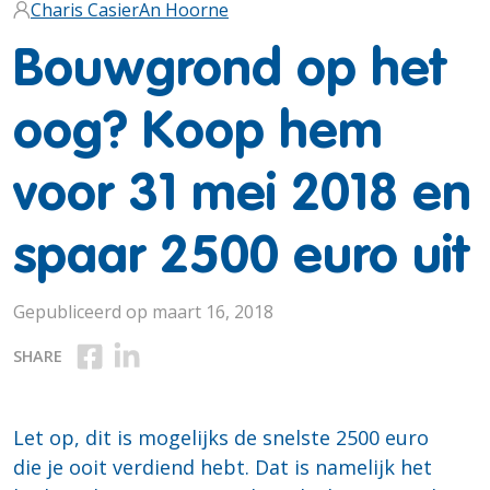
Charis Casier
An Hoorne
Bouwgrond op het
oog? Koop hem
voor 31 mei 2018 en
spaar 2500 euro uit
Gepubliceerd op maart 16, 2018
Deel op Facebook
Deel op Linkedin
SHARE
Let op, dit is mogelijks de snelste 2500 euro
die je ooit verdiend hebt. Dat is namelijk het