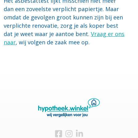
Het asbestattest lijkt misschien niet meer
dan een zoveelste verplicht papiertje. Maar
omdat de gevolgen groot kunnen zijn bij een
verplichte renovatie, zorg je als koper best
dat je weet waar je aantoe bent.
Vraag er ons
naar
, wij volgen de zaak mee op.
Bezoek ons op Facebook
Bezoek ons op Instagram
Bezoek ons op Linkedin