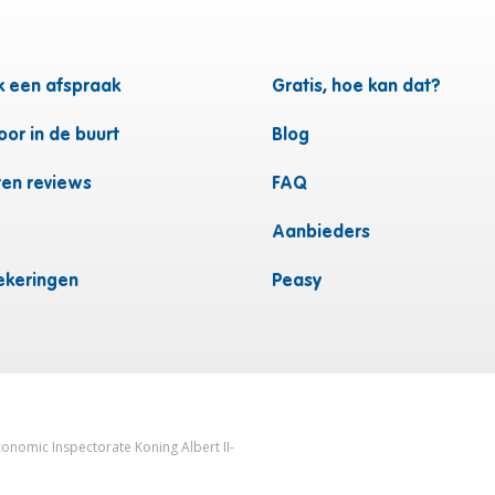
 een afspraak
Gratis, hoe kan dat?
or in de buurt
Blog
ten reviews
FAQ
Aanbieders
ekeringen
Peasy
onomic Inspectorate Koning Albert II-