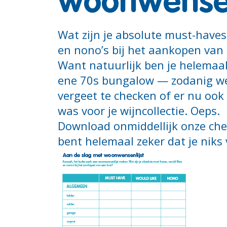
woonwensen
Wat zijn je absolute must-haves
en nono’s bij het aankopen van
Want natuurlijk ben je helemaa
ene 70s bungalow — zodanig we
vergeet te checken of er nu ook
was voor je wijncollectie. Oeps.
Download onmiddellijk onze chec
bent helemaal zeker dat je niks 