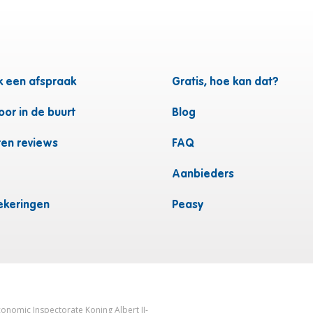
 een afspraak
Gratis, hoe kan dat?
or in de buurt
Blog
ten reviews
FAQ
Aanbieders
ekeringen
Peasy
onomic Inspectorate Koning Albert II-