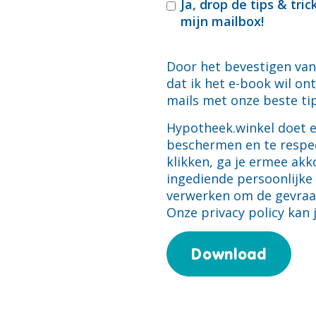
Ja, drop de tips & tri
mijn mailbox!
Door het bevestigen van
dat ik het e-book wil on
mails met onze beste tip
Hypotheek.winkel doet er
beschermen en te respe
klikken, ga je ermee ak
ingediende persoonlijke
verwerken om de gevraa
Onze privacy policy kan 