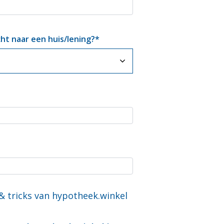
cht naar een huis/lening?
*
 & tricks van hypotheek.winkel