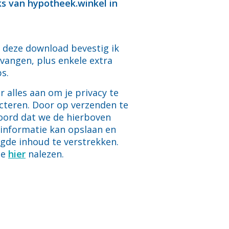
cks van hypotheek.winkel in
 deze download bevestig ik
tvangen, plus enkele extra
s.
 alles aan om je privacy te
cteren. Door op verzenden te
koord dat we de hierboven
 informatie kan opslaan en
gde inhoud te verstrekken.
je
hier
nalezen.