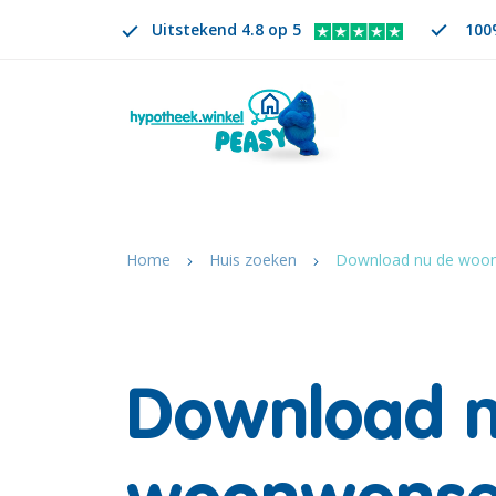
Uitstekend 4.8 op 5
100%
Zoeken
NL
VERANDER TAAL. GESELECTEERDE TAAL IS
Home
Huis zoeken
Download nu de woon
Download n