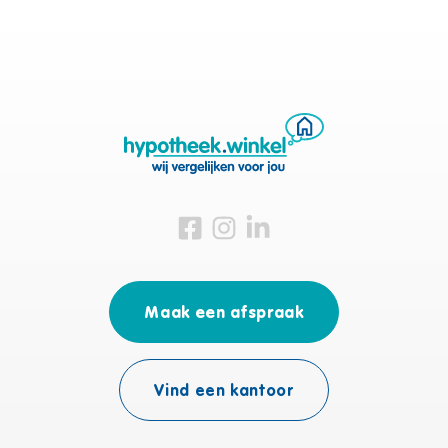
Bezoek ons op Facebook
Bezoek ons op Instagram
Bezoek ons op Linkedin
Maak een afspraak
Vind een kantoor