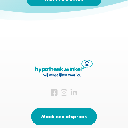
Vind een kantoor
Bezoek ons op Facebook
Bezoek ons op Instagram
Bezoek ons op Linkedin
Maak een afspraak