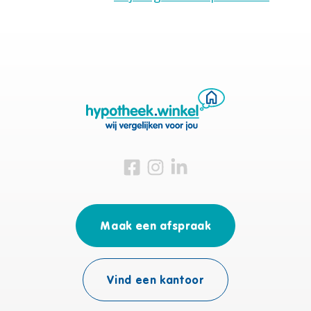
Bezoek ons op Facebook
Bezoek ons op Instagram
Bezoek ons op Linkedin
Maak een afspraak
Vind een kantoor