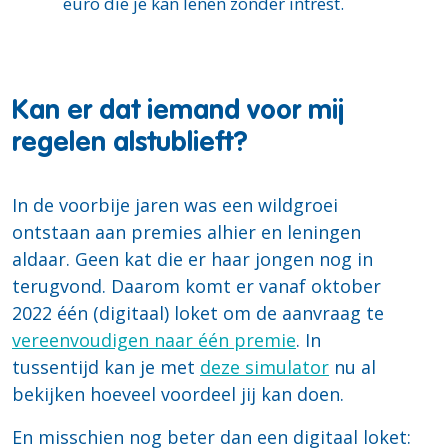
euro die je kan lenen zonder intrest.
Kan er dat iemand voor mij
regelen alstublieft?
In de voorbije jaren was een wildgroei
ontstaan aan premies alhier en leningen
aldaar. Geen kat die er haar jongen nog in
terugvond. Daarom komt er vanaf oktober
2022 één (digitaal) loket om de aanvraag te
vereenvoudigen naar één premie
. In
tussentijd kan je met
deze simulator
nu al
bekijken hoeveel voordeel jij kan doen.
En misschien nog beter dan een digitaal loket: