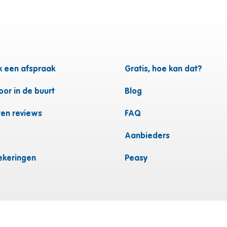
 een afspraak
Gratis, hoe kan dat?
or in de buurt
Blog
ten reviews
FAQ
Aanbieders
ekeringen
Peasy