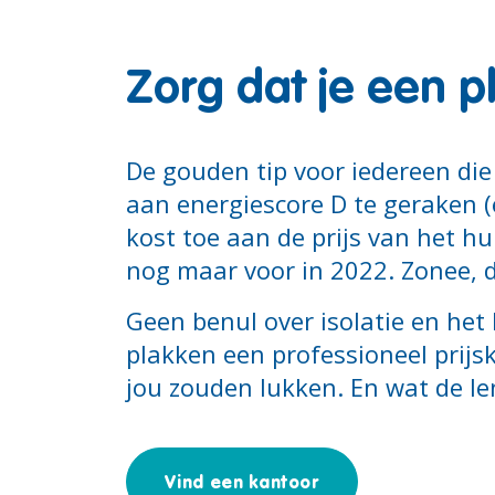
Zorg dat je een p
De gouden tip voor iedereen die
aan energiescore D te geraken (e
kost toe aan de prijs van het hu
nog maar voor in 2022. Zonee, 
Geen benul over isolatie en het
plakken een professioneel prij
jou zouden lukken. En wat de len
Vind een kantoor