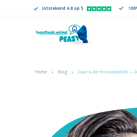
Uitstekend 4.8 op 5
100%
Zoeken
NL
VERANDER TAAL. GESELECTEERDE TAAL IS
Home
Blog
Daar is de renovatieplicht —