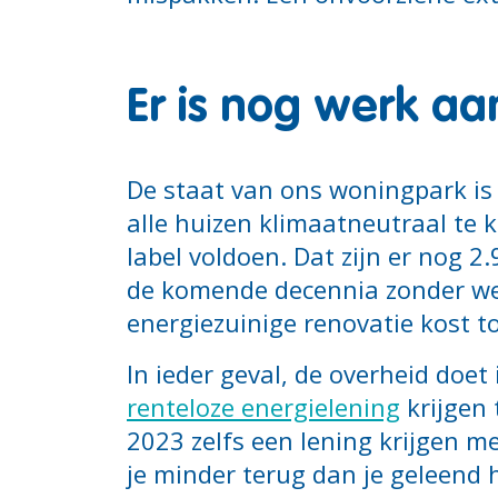
Er is nog werk aa
De staat van ons woningpark i
alle huizen klimaatneutraal te 
label voldoen. Dat zijn er nog
de komende decennia zonder wer
energiezuinige renovatie kost t
In ieder geval, de overheid doe
renteloze energielening
krijgen 
2023 zelfs een lening krijgen me
je minder terug dan je geleend 