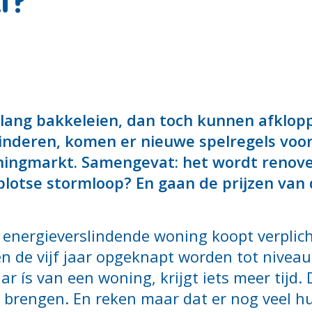
t?
 lang bakkeleien, dan toch kunnen afklop
nderen, komen er nieuwe spelregels voor
ningmarkt. Samengevat: het wordt renover
 plotse stormloop? En gaan de prijzen va
 energieverslindende woning koopt verplich
n de vijf jaar opgeknapt worden tot niveau 
r ís van een woning, krijgt iets meer tijd.
 brengen. En reken maar dat er nog veel hui