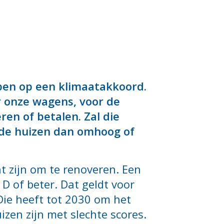
pen op een klimaatakkoord.
 onze wagens, voor de
en of betalen. Zal die
n de huizen dan omhoog of
t zijn om te renoveren. Een
D of beter. Dat geldt voor
 Die heeft tot 2030 om het
zen zijn met slechte scores.