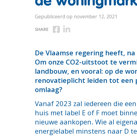
de woningmark
Gepubliceerd op november 12, 2021
Deel op Facebook
Deel op Linkedin
SHARE
De Vlaamse regering heeft, na
Om onze CO2-uitstoot te vermi
landbouw, en vooral: op de wo
renovatieplicht leiden tot een
omlaag?
Vanaf 2023 zal iedereen die een
huis met label E of F moet binne
nieuwe aankopen. Wie al eigenaa
energielabel minstens naar D te