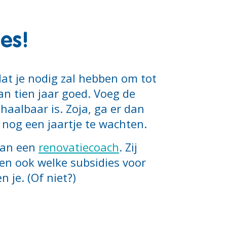
es!
dat je nodig zal hebben om tot
an tien jaar goed. Voeg de
 haalbaar is. Zoja, ga er dan
nog een jaartje te wachten.
 aan een
renovatiecoach
. Zij
en ook welke subsidies voor
 je. (Of niet?)