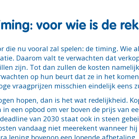
iming: voor wie is de re
 die nu vooral zal spelen: de timing. Wie a
ovatie. Daarom valt te verwachten dat verk
llen zijn. Tot dan zullen de kosten namelij
erwachten op hun beurt dat ze in het komen
ge vraagprijzen misschien eindelijk eens z
ogen hopen, dan is het wat redelijkheid. Ko
in een opbod om ver boven de prijs van ee
 deadline van 2030 staat ook in steen gebei
osten vandaag niet meerekent wanneer hij g
ra lening bovenop een lopende afbetaling,