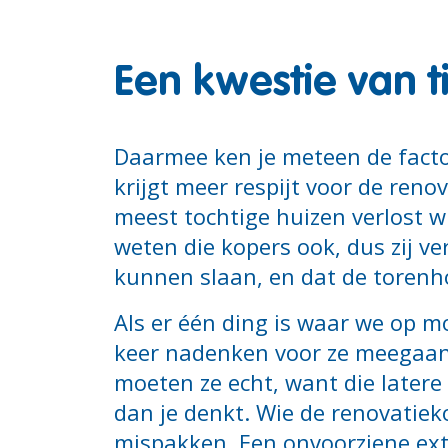
Een kwestie van t
Daarmee ken je meteen de factor
krijgt meer respijt voor de ren
meest tochtige huizen verlost wi
weten die kopers ook, dus zij v
kunnen slaan, en dat de torenho
Als er één ding is waar we op m
keer nadenken voor ze meegaan 
moeten ze echt, want die latere
dan je denkt. Wie de renovatiek
mispakken. Een onvoorziene ext