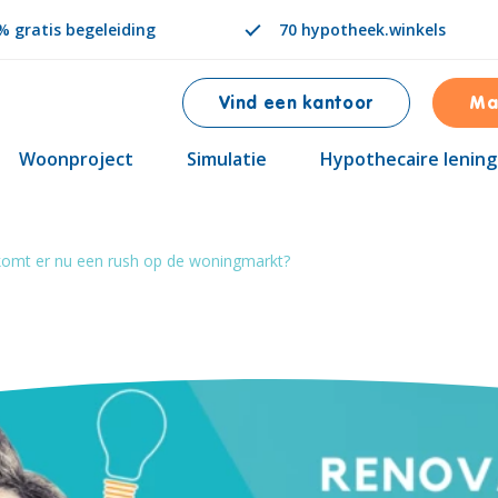
 gratis begeleiding
70 hypotheek.winkels
Vind een kantoor
Ma
Woonproject
Simulatie
Hypothecaire lening
 komt er nu een rush op de woningmarkt?