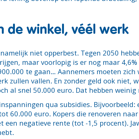
n de winkel, véél werk
s namelijk niet opperbest. Tegen 2050 heb
krijgen, maar voorlopig is er nog maar 4,6%
 2.900.000 te gaan… Aannemers moeten zich
k zullen vallen. En zonder geld ook niet, 
och al snel 50.000 euro. Dat hebben weini
t inspanningen qua subsidies. Bijvoorbeeld
tot 60.000 euro. Kopers die renoveren naar
t een negatieve rente (tot -1,5 procent). Ja
hebt.