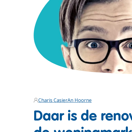
Charis Casier
An Hoorne
Daar is de reno