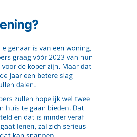
kening?
l eigenaar is van een woning,
opers graag vóór 2023 van hun
k voor de koper zijn. Maar dat
de jaar een betere slag
ullen dalen.
pers zullen hopelijk wel twee
n huis te gaan bieden. Dat
teld en dat is minder veraf
aat lenen, zal zich serieus
 dat kan spannen.