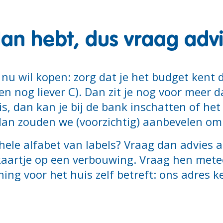
lan hebt, dus vraag advi
 nu wil kopen: zorg dat je het budget kent 
n nog liever C). Dan zit je nog voor meer d
is, dan kan je bij de bank inschatten of het
dan zouden we (voorzichtig) aanbevelen om 
 hele alfabet van labels? Vraag dan advies
skaartje op een verbouwing. Vraag hen mete
ing voor het huis zelf betreft: ons adres ken