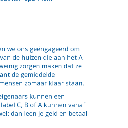
ben we ons geëngageerd om
 van de huizen die aan het A-
 weinig zorgen maken dat ze
want de gemiddelde
g mensen zomaar klaar staan.
: eigenaars kunnen een
 label C, B of A kunnen vanaf
wel: dan leen je geld en betaal