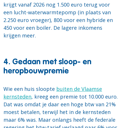
krijgt vanaf 2026 nog 1.500 euro terug voor
een lucht-waterwarmtepomp (in plaats van
2.250 euro vroeger), 800 voor een hybride en
450 voor een boiler. De lagere inkomens
krijgen meer.
4. Gedaan met sloop- en
heropbouwpremie
Wie een huis sloopte
buiten de Vlaamse
kernsteden
, kreeg een premie tot 10.000 euro.
Dat was omdat je daar een hoge btw van 21%
moest betalen, terwijl het in de kernsteden
maar 6% was. Maar onlangs heeft de federale
regering het btw-tarief verlaagd naar 6% voor