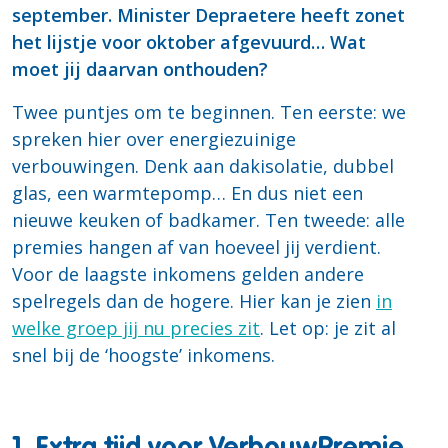
september. Minister Depraetere heeft zonet
het lijstje voor oktober afgevuurd… Wat
moet jij daarvan onthouden?
Twee puntjes om te beginnen. Ten eerste: we
spreken hier over energiezuinige
verbouwingen. Denk aan dakisolatie, dubbel
glas, een warmtepomp… En dus niet een
nieuwe keuken of badkamer. Ten tweede: alle
premies hangen af van hoeveel jij verdient.
Voor de laagste inkomens gelden andere
spelregels dan de hogere. Hier kan je zien
in
welke groep jij nu precies zit
. Let op: je zit al
snel bij de ‘hoogste’ inkomens.