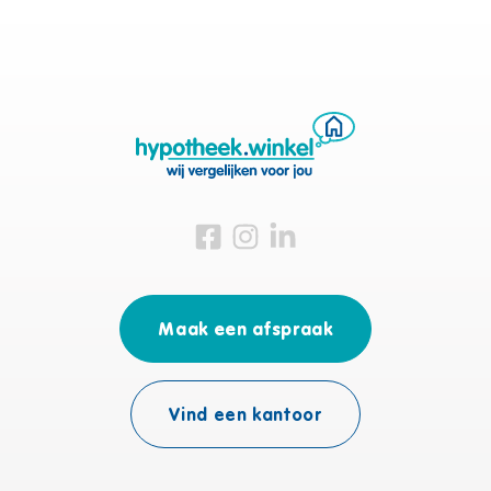
Bezoek ons op Facebook
Bezoek ons op Instagram
Bezoek ons op Linkedin
Maak een afspraak
Vind een kantoor