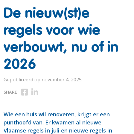
De nieuw(st)e
regels voor wie
verbouwt, nu of in
2026
Gepubliceerd op november 4, 2025
Deel op Facebook
Deel op Linkedin
SHARE
Wie een huis wil renoveren, krijgt er een
punthoofd van. Er kwamen al nieuwe
Vlaamse regels in juli en nieuwe regels in