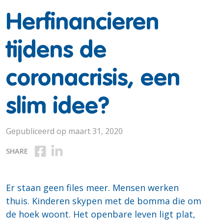
Herfinancieren
tijdens de
coronacrisis, een
slim idee?
Gepubliceerd op maart 31, 2020
Deel op Facebook
Deel op Linkedin
SHARE
Er staan geen files meer. Mensen werken
thuis. Kinderen skypen met de bomma die om
de hoek woont. Het openbare leven ligt plat,