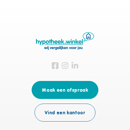
Bezoek ons op Facebook
Bezoek ons op Instagram
Bezoek ons op Linkedin
Maak een afspraak
Vind een kantoor