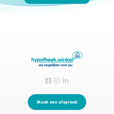
Bezoek ons op Facebook
Bezoek ons op Instagram
Bezoek ons op Linkedin
Maak een afspraak