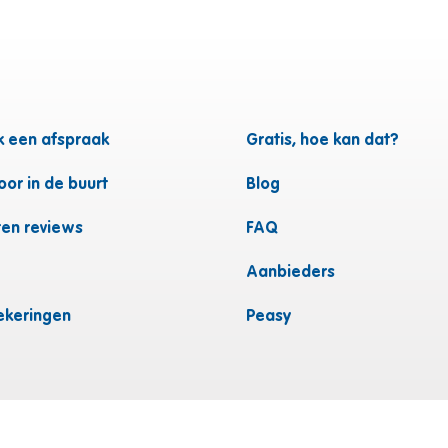
 een afspraak
Gratis, hoe kan dat?
or in de buurt
Blog
ten reviews
FAQ
Aanbieders
ekeringen
Peasy