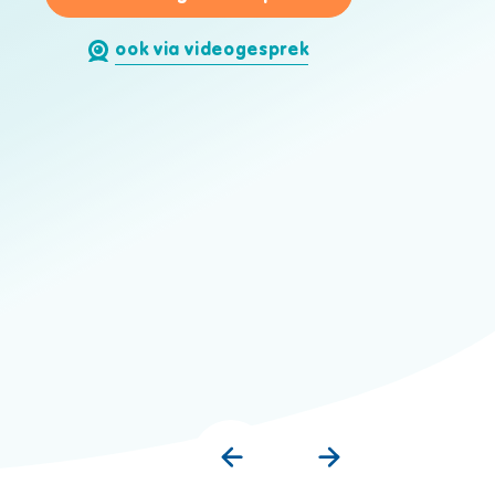
ook via videogesprek
Matthias Vermeiren