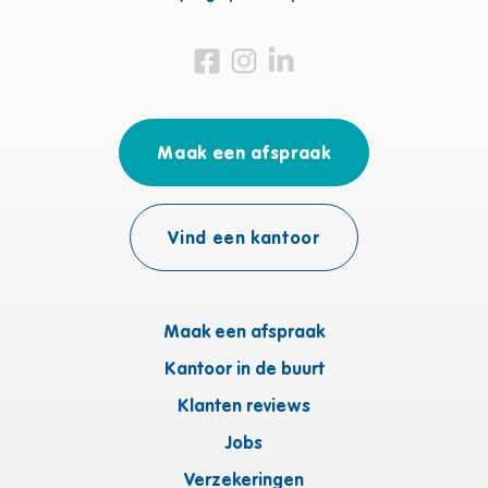
Bezoek ons op Facebook
Bezoek ons op Instagram
Bezoek ons op Linkedin
Maak een afspraak
Vind een kantoor
Maak een afspraak
Kantoor in de buurt
Klanten reviews
Jobs
Verzekeringen