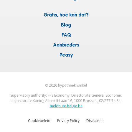
Gratis, hoe kan dat?
Blog
FAQ
Aanbieders
Peasy
©
2026
hypotheek.winkel
Supervisory authority: FPS Economy, Directorate General Economic
Inspectorate Koning Albert II-Laan 16, 1000 Brussels, 02/277.54.84,
meldpunt.belgie.be
Cookiebeleid
Privacy Policy
Disclaimer