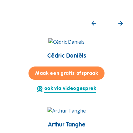
Cédric Daniëls
voor Cédric Da
Maak een gratis afspraak
ook via videogesprek
Arthur Tanghe