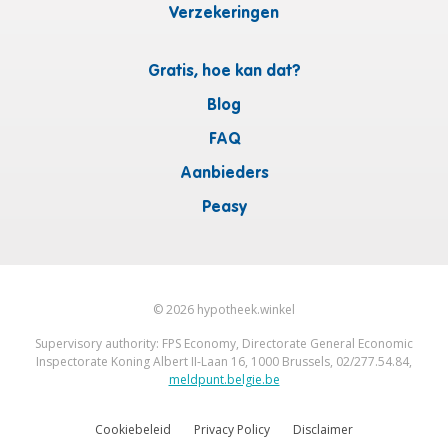
Verzekeringen
Gratis, hoe kan dat?
Blog
FAQ
Aanbieders
Peasy
©
2026
hypotheek.winkel
Supervisory authority: FPS Economy, Directorate General Economic
Inspectorate Koning Albert II-Laan 16, 1000 Brussels, 02/277.54.84,
meldpunt.belgie.be
Cookiebeleid
Privacy Policy
Disclaimer