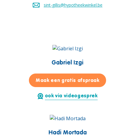
sint-gillis@hypotheekwinkel.be
Stuur een mail naar
Gabriel Izgi
voor Gabriel I
Maak een gratis afspraak
ook via videogesprek
Hadi Mortada