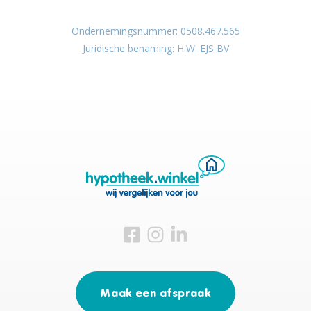
Ondernemingsnummer: 0508.467.565
Juridische benaming: H.W. EJS BV
Bezoek ons op Facebook
Bezoek ons op Instagram
Bezoek ons op Linkedin
Maak een afspraak