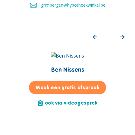
grimbergen@hypotheekwinkel.be
Stuur een mail naar
Ben Nissens
voor Ben Niss
Maak een gratis afspraak
ook via videogesprek