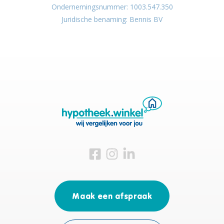
Ondernemingsnummer: 1003.547.350
Juridische benaming: Bennis BV
Bezoek ons op Facebook
Bezoek ons op Instagram
Bezoek ons op Linkedin
Maak een afspraak