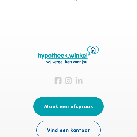
Bezoek ons op Facebook
Bezoek ons op Instagram
Bezoek ons op Linkedin
Maak een afspraak
Vind een kantoor