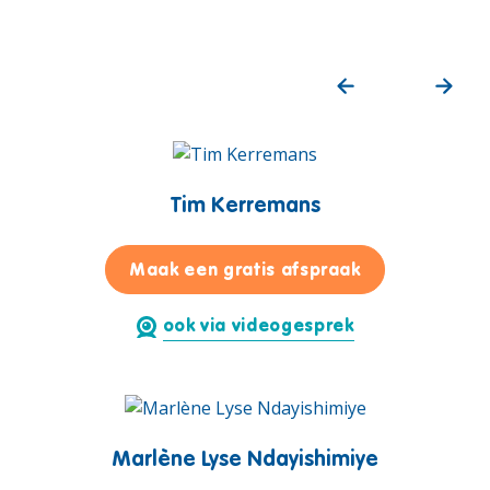
Tim Kerremans
voor Tim Kerr
Maak een gratis afspraak
ook via videogesprek
Marlène Lyse Ndayishimiye