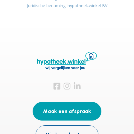
Juridische benaming: hypotheek.winkel BV
Bezoek ons op Facebook
Bezoek ons op Instagram
Bezoek ons op Linkedin
Maak een afspraak