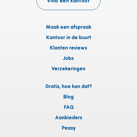
Vind een kantoor
Maak een afspraak
Kantoor in de buurt
Klanten reviews
Jobs
Verzekeringen
Gratis, hoe kan dat?
Blog
FAQ
Aanbieders
Peasy