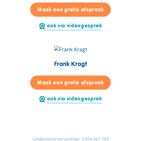
voor Marlène 
Maak een gratis afspraak
ook via videogesprek
Frank Kragt
voor Frank Kra
Maak een gratis afspraak
ook via videogesprek
Ondernemingsnummer: 0474.087.795