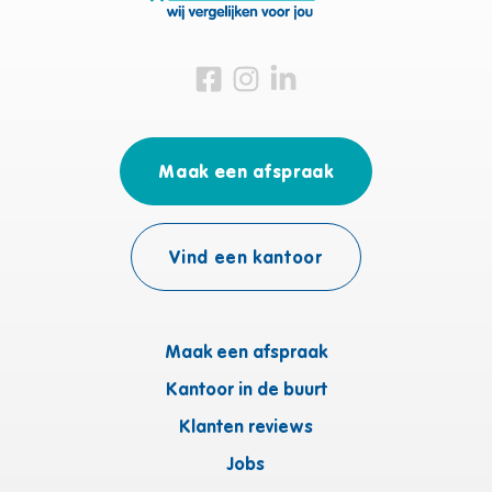
Bezoek ons op Facebook
Bezoek ons op Instagram
Bezoek ons op Linkedin
Maak een afspraak
Vind een kantoor
Maak een afspraak
Kantoor in de buurt
Klanten reviews
Jobs