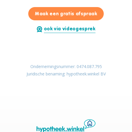
voor Osman Ce
Maak een gratis afspraak
ook via videogesprek
Ondernemingsnummer: 0474.087.795
Juridische benaming: hypotheek.winkel BV