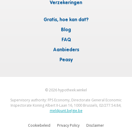
Verzekeringen
Gratis, hoe kan dat?
Blog
FAQ
Aanbieders
Peasy
©
2026
hypotheek.winkel
Supervisory authority: FPS Economy, Directorate General Economic
Inspectorate Koning Albert II-Laan 16, 1000 Brussels, 02/277.54.84,
meldpunt.belgie.be
Cookiebeleid
Privacy Policy
Disclaimer