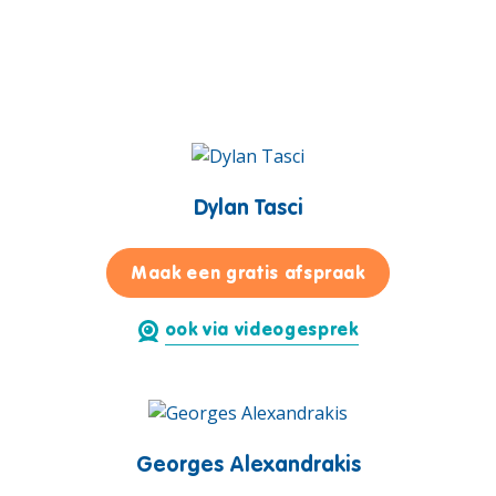
Dylan Tasci
voor Dylan Tas
Maak een gratis afspraak
ook via videogesprek
Georges Alexandrakis