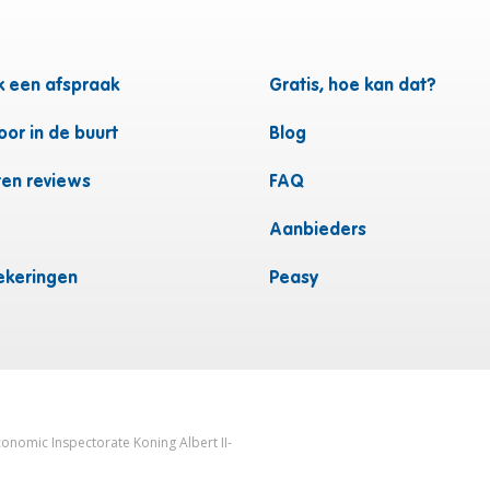
 een afspraak
Gratis, hoe kan dat?
or in de buurt
Blog
ten reviews
FAQ
Aanbieders
ekeringen
Peasy
onomic Inspectorate Koning Albert II-