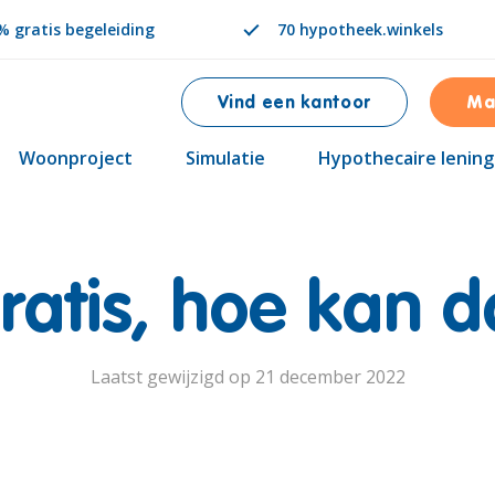
 gratis begeleiding
70 hypotheek.winkels
Vind een kantoor
Ma
Woonproject
Simulatie
Hypothecaire lening
ratis, hoe kan d
Laatst gewijzigd op 21 december 2022