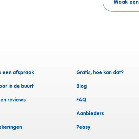
Maak een
 een afspraak
Gratis, hoe kan dat?
or in de buurt
Blog
ten reviews
FAQ
Aanbieders
ekeringen
Peasy