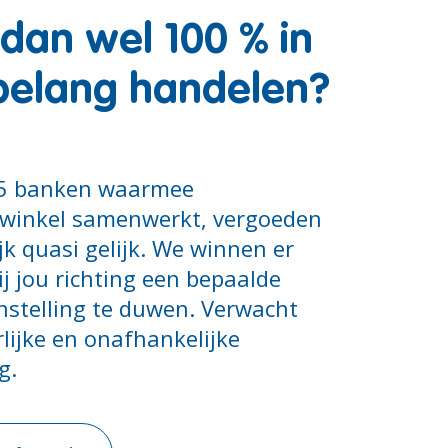
 dan wel 100 % in
belang handelen?
 25 banken waarmee
winkel samenwerkt, vergoeden
k quasi gelijk. We winnen er
ij jou richting een bepaalde
instelling te duwen. Verwacht
lijke en onafhankelijke
g.