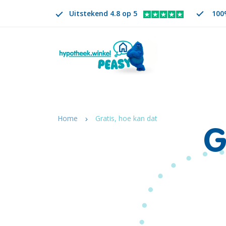
Uitstekend 4.8 op 5
100%
Zoeken
NL
VERANDER TAAL. GESELECTEERDE TAAL IS
Home
Gratis, hoe kan dat
G